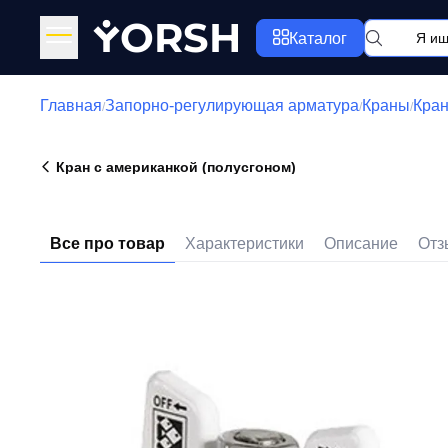
Y
ORSH
Каталог
Главная
Запорно-регулирующая арматура
Краны
Кран
/
/
/
Кран с американкой (полусгоном)
Все про товар
Характеристики
Описание
Отз