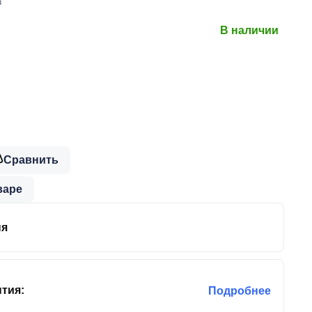
в
В наличии
Сравнить
варе
ня
тия:
Подробнее