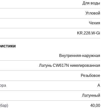
Для воды
Угловой
Чехия
KR.228.W-Gi
ристики
Внутренняя-наружная
Латунь CW617N никелированная
Резьбовое
вора
А
Латунный
бар)
40,00