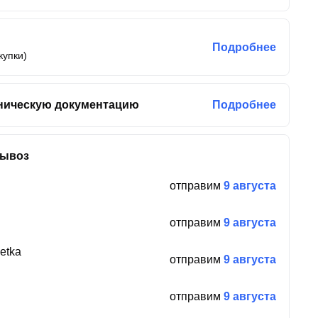
Подробнее
купки)
ническую документацию
Подробнее
вывоз
отправим
9 августа
отправим
9 августа
etka
отправим
9 августа
отправим
9 августа