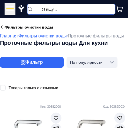
Y
Фильтры очистки воды
Главная
Фильтры очистки воды
Проточные фильтры воды
/
/
Проточные фильтры воды Для кухни
Фильтр
По популярности
Товары только с отзывами
Код: 30382000
Код: 30382DC0