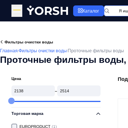
Y
ORSH
Каталог
Фильтры очистки воды
Главная
Фильтры очистки воды
Проточные фильтры воды
/
/
Проточные фильтры воды,
Цена
Под
–
Торговая марка
EUROPRODUCT
(1)