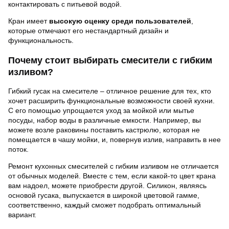
контактировать с питьевой водой.
Кран имеет
высокую оценку среди пользователей
,
которые отмечают его нестандартный дизайн и
функциональность.
Почему стоит выбирать смесители с гибким
изливом?
Гибкий гусак на смесителе – отличное решение для тех, кто
хочет расширить функциональные возможности своей кухни.
С его помощью упрощается уход за мойкой или мытье
посуды, набор воды в различные емкости. Например, вы
можете возле раковины поставить кастрюлю, которая не
помещается в чашу мойки, и, повернув излив, направить в нее
поток.
Ремонт кухонных смесителей с гибким изливом не отличается
от обычных моделей. Вместе с тем, если какой-то цвет крана
вам надоел, можете приобрести другой. Силикон, являясь
основой гусака, выпускается в широкой цветовой гамме,
соответственно, каждый сможет подобрать оптимальный
вариант.