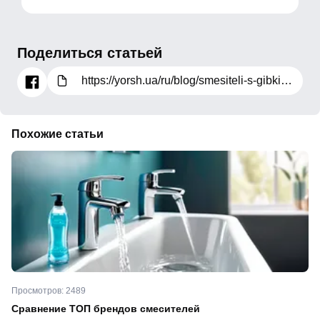
Поделиться статьей
https://yorsh.ua/ru/blog/smesiteli-s-gibkim-izlivom-plyusy-i-minusy
Похожие статьи
Просмотров: 2489
Сравнение ТОП брендов смесителей