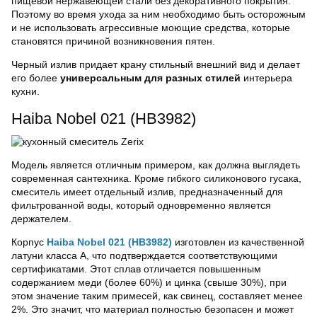
пищевой нержавеющей стали без декоративного покрытия.
Поэтому во время ухода за ним необходимо быть осторожным
и не использовать агрессивные моющие средства, которые
становятся причиной возникновения пятен.
Черный излив придает крану стильный внешний вид и делает
его более
универсальным для разных стилей
интерьера
кухни.
Haiba Nobel 021 (HB3982)
Модель является отличным примером, как должна выглядеть
современная сантехника. Кроме гибкого силиконового гусака,
смеситель имеет отдельный излив, предназначенный для
фильтрованной воды, который одновременно является
держателем.
Корпус
Haiba Nobel 021 (HB3982)
изготовлен из качественной
латуни класса А, что подтверждается соответствующими
сертификатами. Этот сплав отличается повышенным
содержанием меди (более 60%) и цинка (свыше 30%), при
этом значение таким примесей, как свинец, составляет менее
2%. Это значит, что материал полностью безопасен и может