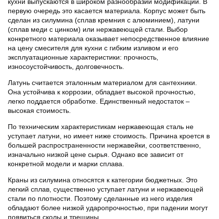
кухни выпускаются в широком разнообразии модификаций. В
первую очередь это касается материала. Корпус может быть
сделан из силумина (сплав кремния с алюминием), латуни
(сплав меди с цинком) или нержавеющей стали. Выбор
конкретного материала оказывает непосредственное влияние
на цену смесителя для кухни с гибким изливом и его
эксплуатационные характеристики: прочность,
износоустойчивость, долговечность.
Латунь считается эталонным материалом для сантехники.
Она устойчива к коррозии, обладает высокой прочностью,
легко поддается обработке. Единственный недостаток –
высокая стоимость.
По техническим характеристикам нержавеющая сталь не
уступает латуни, но имеет ниже стоимость. Причина кроется в
большей распространенности нержавейки, соответственно,
изначально низкой цене сырья. Однако все зависит от
конкретной модели и марки сплава.
Краны из силумина относятся к категории бюджетных. Это
легкий сплав, существенно уступает латуни и нержавеющей
стали по плотности. Поэтому сделанные из него изделия
обладают более низкой ударопрочностью, при падении могут
появиться сколы и трещины.