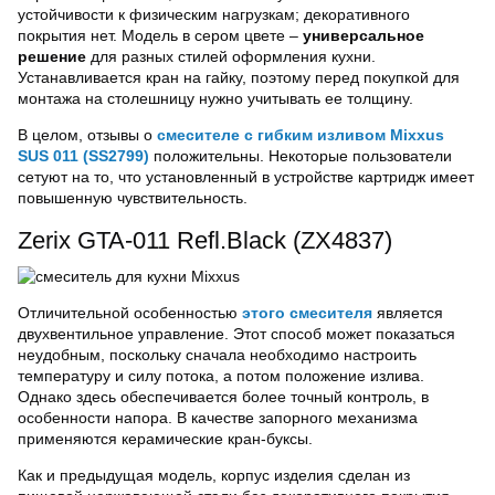
устойчивости к физическим нагрузкам; декоративного
покрытия нет. Модель в сером цвете –
универсальное
решение
для разных стилей оформления кухни.
Устанавливается кран на гайку, поэтому перед покупкой для
монтажа на столешницу нужно учитывать ее толщину.
В целом, отзывы о
смесителе с гибким изливом Mixxus
SUS 011 (SS2799)
положительны. Некоторые пользователи
сетуют на то, что установленный в устройстве картридж имеет
повышенную чувствительность.
Zerix GTA-011 Refl.Black (ZX4837)
Отличительной особенностью
этого смесителя
является
двухвентильное управление. Этот способ может показаться
неудобным, поскольку сначала необходимо настроить
температуру и силу потока, а потом положение излива.
Однако здесь обеспечивается более точный контроль, в
особенности напора. В качестве запорного механизма
применяются керамические кран-буксы.
Как и предыдущая модель, корпус изделия сделан из