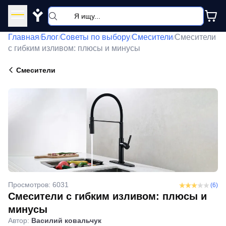
Y
Главная
Блог
Советы по выбору
Смесители
Смесители
/
/
/
/
с гибким изливом: плюсы и минусы
Смесители
Просмотров: 6031
(6)
Смесители с гибким изливом: плюсы и
минусы
Автор:
Василий ковальчук