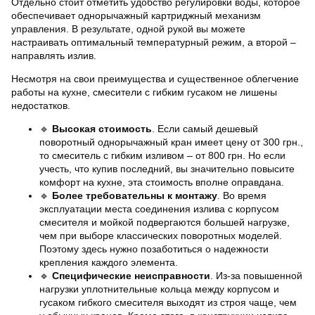
Отдельно стоит отметить удобство регулировки воды, которое
обеспечивает однорычажный картриджный механизм
управления. В результате, одной рукой вы можете
настраивать оптимальный температурный режим, а второй –
направлять излив.
Несмотря на свои преимущества и существенное облегчение
работы на кухне, смесители с гибким гусаком не лишены
недостатков.
🔹
Высокая стоимость
. Если самый дешевый
поворотный однорычажный кран имеет цену от 300 грн.,
то смеситель с гибким изливом – от 800 грн. Но если
учесть, что купив последний, вы значительно повысите
комфорт на кухне, эта стоимость вполне оправдана.
🔹
Более требовательны к монтажу
. Во время
эксплуатации места соединения излива с корпусом
смесителя и мойкой подвергаются большей нагрузке,
чем при выборе классических поворотных моделей.
Поэтому здесь нужно позаботиться о надежности
крепления каждого элемента.
🔹
Специфические неисправности
. Из-за повышенной
нагрузки уплотнительные кольца между корпусом и
гусаком гибкого смесителя выходят из строя чаще, чем