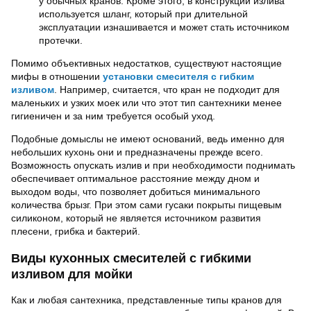
у обычных кранов. Кроме этого, в конструкции излива
используется шланг, который при длительной
эксплуатации изнашивается и может стать источником
протечки.
Помимо объективных недостатков, существуют настоящие
мифы в отношении
установки смесителя с гибким
изливом
. Например, считается, что кран не подходит для
маленьких и узких моек или что этот тип сантехники менее
гигиеничен и за ним требуется особый уход.
Подобные домыслы не имеют оснований, ведь именно для
небольших кухонь они и предназначены прежде всего.
Возможность опускать излив и при необходимости поднимать
обеспечивает оптимальное расстояние между дном и
выходом воды, что позволяет добиться минимального
количества брызг. При этом сами гусаки покрыты пищевым
силиконом, который не является источником развития
плесени, грибка и бактерий.
Виды кухонных смесителей с гибкими
изливом для мойки
Как и любая сантехника, представленные типы кранов для