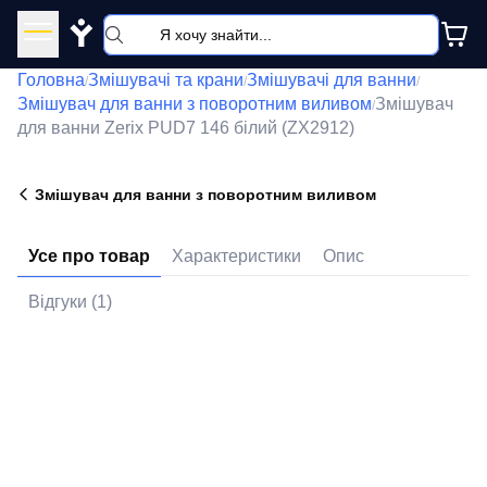
Y
Головна
Змішувачі та крани
Змішувачі для ванни
/
/
/
Змішувач для ванни з поворотним виливом
Змішувач
/
для ванни Zerix PUD7 146 білий (ZX2912)
Змішувач для ванни з поворотним виливом
Усе про товар
Характеристики
Опис
Відгуки (1)