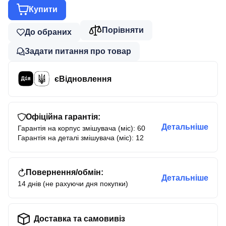
Купити
Порівняти
До обраних
Задати питання про товар
єВідновлення
Офіційна гарантія:
Детальніше
Гарантія на корпус змішувача (міс): 60
Гарантія на деталі змішувача (міс): 12
Повернення/обмін:
Детальніше
14 днів (не рахуючи дня покупки)
Доставка та самовивіз