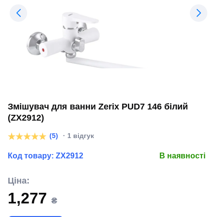
Змішувач для ванни Zerix PUD7 146 білий
(ZX2912)
(5)
· 1 відгук
Код товару:
ZX2912
В наявності
Ціна:
1,277
₴