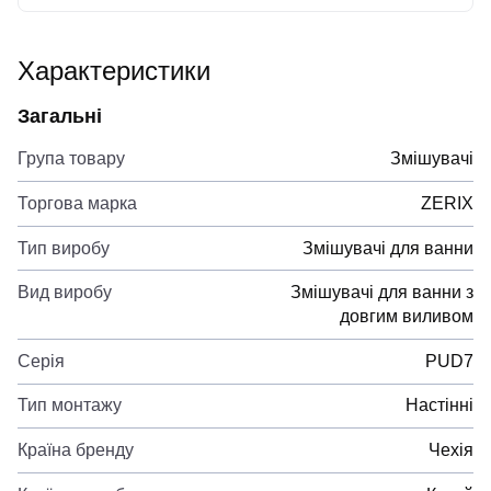
Характеристики
Загальні
Група товару
Змішувачі
Торгова марка
ZERIX
Тип виробу
Змішувачі для ванни
Вид виробу
Змішувачі для ванни з
довгим виливом
Серія
PUD7
Тип монтажу
Настінні
Країна бренду
Чехія