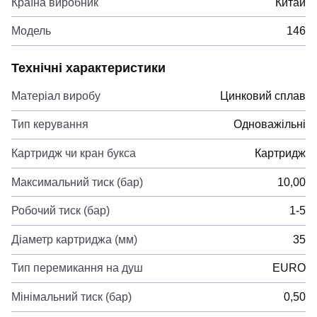
Країна виробник
Китай
Модель
146
Технічні характеристики
Матеріал виробу
Цинковий сплав
Тип керування
Одноважільні
Картридж чи кран букса
Картридж
Максимальний тиск (бар)
10,00
Робочий тиск (бар)
1-5
Діаметр картриджа (мм)
35
Тип перемикання на душ
EURO
Мінімальний тиск (бар)
0,50