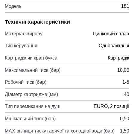
Модель
181
Технічні характеристики
Матеріал виробу
Цинковий сплав
Тип керування
Одноважільні
Картридж чи кран букса
Картридж
Максимальний тиск (бар)
10,00
Робочий тиск (бар)
1-5
Діаметр картриджа (мм)
40
Тип перемикання на душ
EURO, 2 позиції
Мінімальний тиск (бар)
0,50
MAX різниця тиску гарячої та холодної води (бар)
1,50