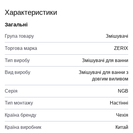
Характеристики
Загальні
Група товару
Змішувачі
Торгова марка
ZERIX
Тип виробу
Змішувачі для ванни
Вид виробу
Змішувачі для ванни з
довгим виливом
Серія
NGB
Тип монтажу
Настінні
Країна бренду
Чехія
Країна виробник
Китай