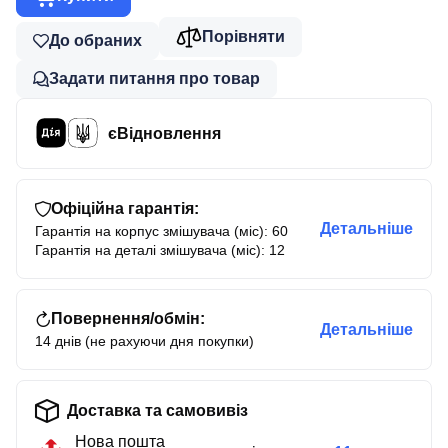
Порівняти
До обраних
Задати питання про товар
єВідновлення
Офіційна гарантія:
Детальніше
Гарантія на корпус змішувача (міс): 60
Гарантія на деталі змішувача (міс): 12
Повернення/обмін:
Детальніше
14 днів (не рахуючи дня покупки)
Доставка та самовивіз
Нова пошта