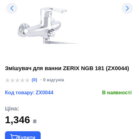
Змішувач для ванни ZERIX NGB 181 (ZX0044)
(0)
· 0 відгуків
Код товару:
ZX0044
В наявності
Ціна:
1,346
₴
Купити