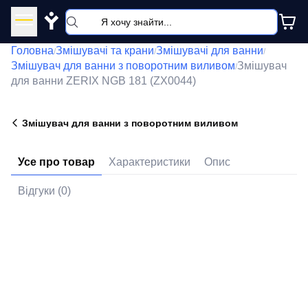
Y
Головна
Змішувачі та крани
Змішувачі для ванни
/
/
/
Змішувач для ванни з поворотним виливом
Змішувач
/
для ванни ZERIX NGB 181 (ZX0044)
Змішувач для ванни з поворотним виливом
Усе про товар
Характеристики
Опис
Відгуки (0)