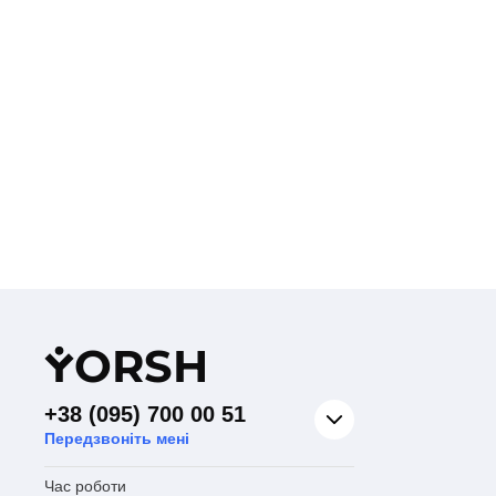
Y
ORSH
+38 (095) 700 00 51
Передзвоніть мені
Час роботи