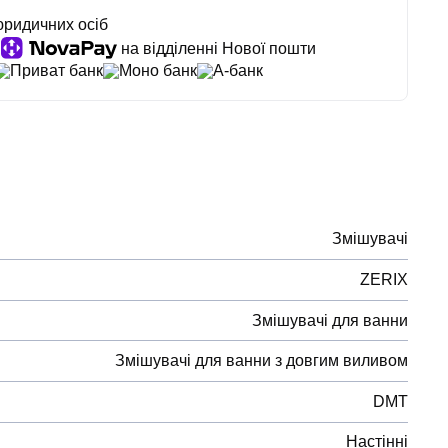
юридичних осіб
на відділенні Нової пошти
Приват банк
Моно банк
А-банк
Змішувачі
ZERIX
Змішувачі для ванни
Змішувачі для ванни з довгим виливом
DMT
Настінні