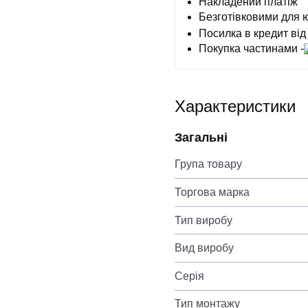
Накладений платіж
Безготівковими для 
Посилка в кредит від
Покупка частинами -
Характеристики
Загальні
Група товару
Торгова марка
Тип виробу
Вид виробу
Серія
Тип монтажу