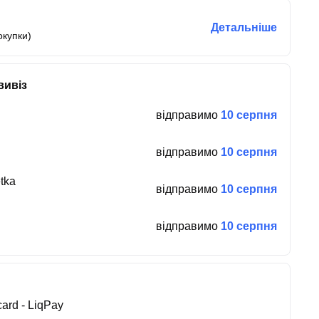
Детальніше
окупки)
вивіз
відправимо
10 серпня
відправимо
10 серпня
tka
відправимо
10 серпня
відправимо
10 серпня
ard - LiqPay