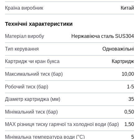
Країна виробник
Китай
Технічні характеристики
Матеріал виробу
Нержавіюча сталь SUS304
Тип керування
Одноважільні
Картридж чи кран букса
Картридж
Максимальний тиск (бар)
10,00
Робочий тиск (бар)
1-5
Діаметр картриджа (мм)
35
Мінімальний тиск (бар)
0,50
MAX різниця тиску гарячої та холодної води (бар)
1,50
Мінімальна температура води (°C)
5