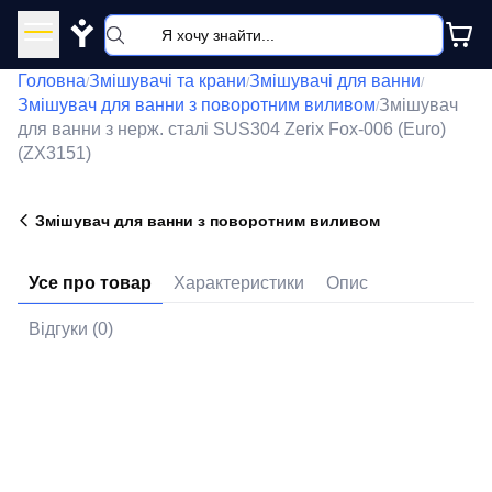
Y
Головна
Змішувачі та крани
Змішувачі для ванни
/
/
/
Змішувач для ванни з поворотним виливом
Змішувач
/
для ванни з нерж. сталі SUS304 Zerix Fox-006 (Euro)
(ZX3151)
Змішувач для ванни з поворотним виливом
Усе про товар
Характеристики
Опис
Відгуки (0)