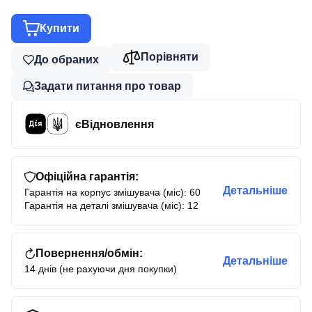
Купити
Порівняти
До обраних
Задати питання про товар
єВідновлення
Офіційна гарантія:
Детальніше
Гарантія на корпус змішувача (міс): 60
Гарантія на деталі змішувача (міс): 12
Повернення/обмін:
Детальніше
14 днів (не рахуючи дня покупки)