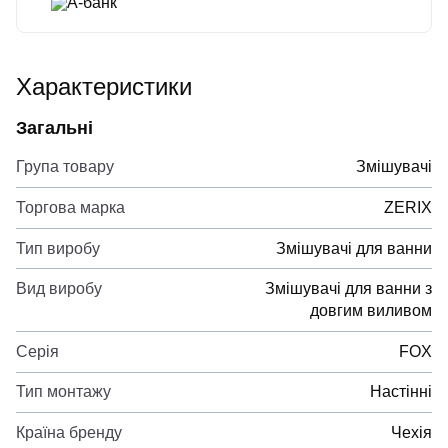
А-банк
Характеристики
Загальні
Група товару
Змішувачі
Торгова марка
ZERIX
Тип виробу
Змішувачі для ванни
Вид виробу
Змішувачі для ванни з
довгим виливом
Серія
FOX
Тип монтажу
Настінні
Країна бренду
Чехія