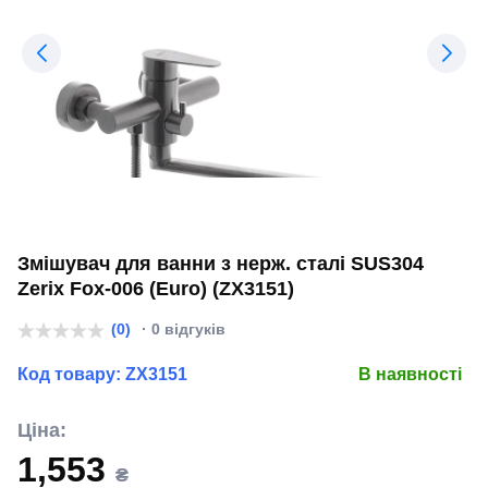
Змішувач для ванни з нерж. сталі SUS304
Zerix Fox-006 (Euro) (ZX3151)
(0)
· 0 відгуків
Код товару:
ZX3151
В наявності
Ціна:
1,553
₴