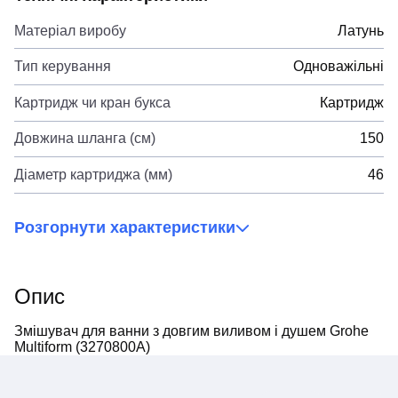
Матеріал виробу
Латунь
Тип керування
Одноважільні
Картридж чи кран букса
Картридж
Довжина шланга (см)
150
Діаметр картриджа (мм)
46
Розгорнути характеристики
Опис
Змішувач для ванни з довгим виливом і душем Grohe
Multiform (3270800A)