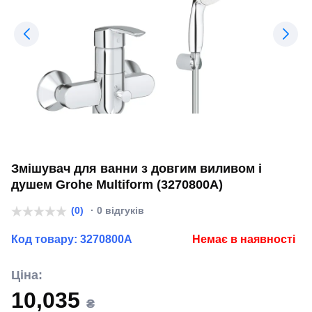
Змішувач для ванни з довгим виливом і
душем Grohe Multiform (3270800A)
(0)
· 0 відгуків
Код товару:
3270800A
Немає в наявності
Ціна:
10,035
₴