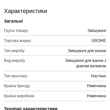
Характеристики
Загальні
Група товару
Змішувачі
Торгова марка
GROHE
Тип виробу
Змішувачі для ванни
Вид виробу
Змішувачі для ванни з
довгим виливом
Тип монтажу
Настінні
Країна бренду
Німеччина
Країна виробник
Німеччина
Технічні характеристики