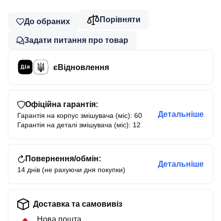
Порівняти
До обраних
Задати питання про товар
єВідновлення
Офіційна гарантія:
Детальніше
Гарантія на корпус змішувача (міс): 60
Гарантія на деталі змішувача (міс): 12
Повернення/обмін:
Детальніше
14 днів (не рахуючи дня покупки)
Доставка та самовивіз
Нова пошта