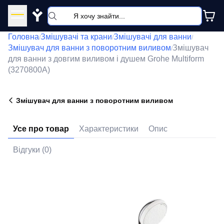
Y
Головна
Змішувачі та крани
Змішувачі для ванни
/
/
/
Змішувач для ванни з поворотним виливом
Змішувач
/
для ванни з довгим виливом і душем Grohe Multiform
(3270800A)
Змішувач для ванни з поворотним виливом
Усе про товар
Характеристики
Опис
Відгуки (0)