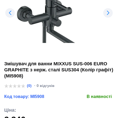
Змішувач для ванни MIXXUS SUS-006 EURO
GRAPHITE з нерж. сталі SUS304 (Колір графіт)
(MI5908)
(0)
· 0 відгуків
Код товару:
MI5908
В наявності
Ціна: