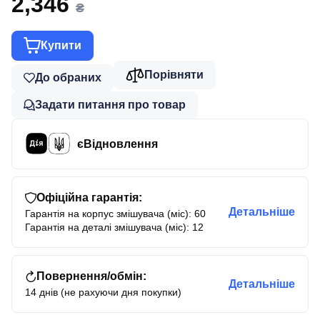
2,346
₴
Купити
Порівняти
До обраних
Задати питання про товар
єВідновлення
Офіційна гарантія:
Детальніше
Гарантія на корпус змішувача (міс): 60
Гарантія на деталі змішувача (міс): 12
Повернення/обмін:
Детальніше
14 днів (не рахуючи дня покупки)