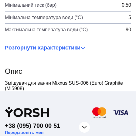
Мінімальний тиск (бар)
0,50
Мінімальна температура води (°C)
5
Максимальна температура води (°C)
90
Розгорнути характеристики
Опис
Змішувач для ванни Mixxus SUS-006 (Euro) Graphite
(MI5908)
Y
ORSH
+38 (095) 700 00 51
Передзвоніть мені