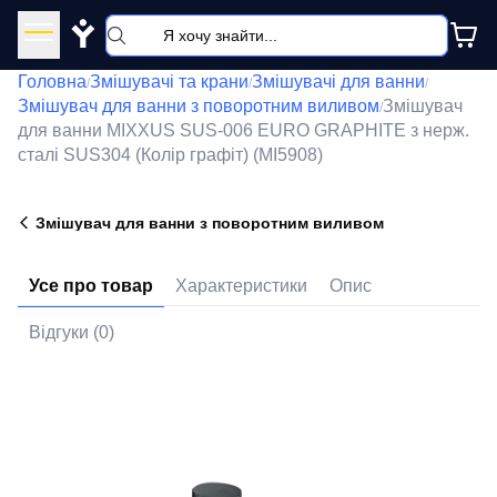
Y
Головна
Змішувачі та крани
Змішувачі для ванни
/
/
/
Змішувач для ванни з поворотним виливом
Змішувач
/
для ванни MIXXUS SUS-006 EURO GRAPHITE з нерж.
сталі SUS304 (Колір графіт) (MI5908)
Змішувач для ванни з поворотним виливом
Усе про товар
Характеристики
Опис
Відгуки (0)