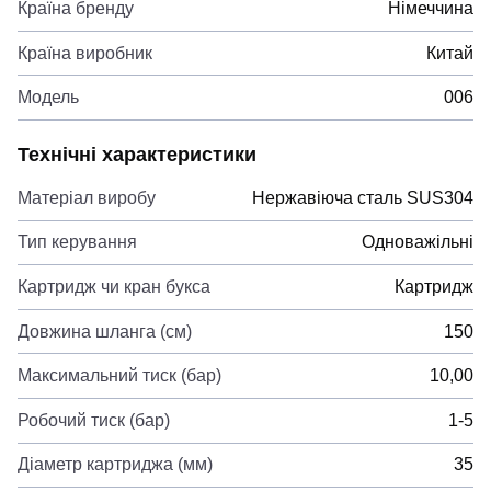
Країна бренду
Німеччина
Країна виробник
Китай
Модель
006
Технічні характеристики
Матеріал виробу
Нержавіюча сталь SUS304
Тип керування
Одноважільні
Картридж чи кран букса
Картридж
Довжина шланга (см)
150
Максимальний тиск (бар)
10,00
Робочий тиск (бар)
1-5
Діаметр картриджа (мм)
35