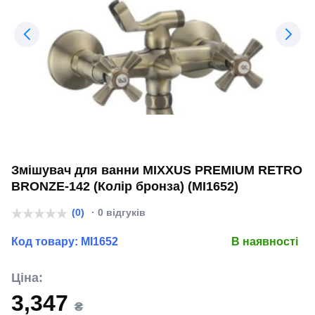
Змішувач для ванни MIXXUS PREMIUM RETRO
BRONZE-142 (Колір бронза) (MI1652)
(0)
· 0 відгуків
Код товару:
MI1652
В наявності
Ціна:
3,347
₴