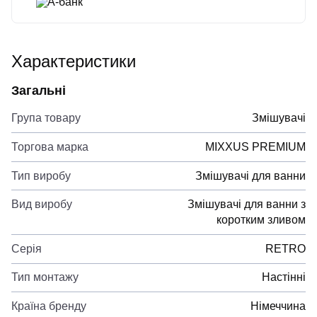
А-банк
Характеристики
Загальні
Група товару
Змішувачі
Торгова марка
MIXXUS PREMIUM
Тип виробу
Змішувачі для ванни
Вид виробу
Змішувачі для ванни з
коротким зливом
Серія
RETRO
Тип монтажу
Настінні
Країна бренду
Німеччина