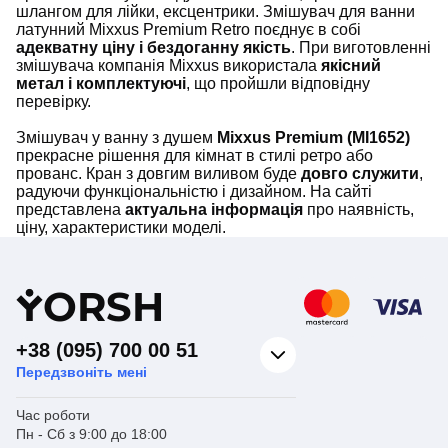
шлангом для лійки, ексцентрики. Змішувач для ванни
латунний Mixxus Premium Retro поєднує в собі
адекватну ціну і бездоганну якість
. При виготовленні
змішувача компанія Mixxus використала
якісний
метал і комплектуючі
, що пройшли відповідну
перевірку.
Змішувач у ванну з душем
Mixxus Premium (MI1652)
прекрасне рішення для кімнат в стилі ретро або
прованс. Кран з довгим виливом буде
довго служити
,
радуючи функціональністю і дизайном. На сайті
представлена
актуальна інформація
про наявність,
ціну, характеристики моделі.
Y
ORSH
+38 (095) 700 00 51
Передзвоніть мені
Час роботи
Пн - Сб з 9:00 до 18:00