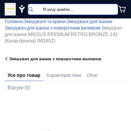
Y
Головна
Змішувачі та крани
Змішувачі для ванни
/
/
/
Змішувач для ванни з поворотним виливом
Змішувач
/
для ванни MIXXUS PREMIUM RETRO BRONZE-142
(Колір бронза) (MI1652)
Змішувач для ванни з поворотним виливом
Усе про товар
Характеристики
Опис
Відгуки (0)