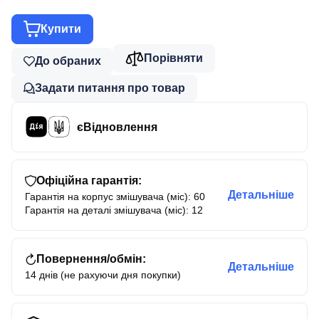
Купити
Порівняти
До обраних
Задати питання про товар
єВідновлення
Офіційна гарантія:
Детальніше
Гарантія на корпус змішувача (міс): 60
Гарантія на деталі змішувача (міс): 12
Повернення/обмін:
Детальніше
14 днів (не рахуючи дня покупки)