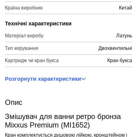
Країна виробник
Китай
Технічні характеристики
Матеріал виробу
Латунь
Тип керування
Двохвентильні
Картридж чи кран букса
Кран букса
Розгорнути характеристики
Опис
Змішувач для ванни ретро бронза
Mixxus Premium (MI1652)
Кран комплектується душовою лійкою, кронштейном і