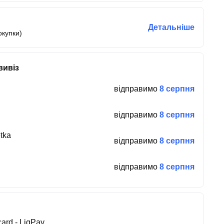
Детальніше
окупки)
вивіз
відправимо
8 серпня
відправимо
8 серпня
tka
відправимо
8 серпня
відправимо
8 серпня
ard - LiqPay