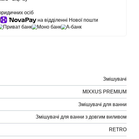
юридичних осіб
на відділенні Нової пошти
Приват банк
Моно банк
А-банк
Змішувачі
MIXXUS PREMIUM
Змішувачі для ванни
Змішувачі для ванни з довгим виливом
RETRO