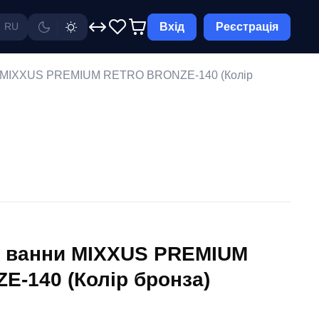
Вхід
Реєстрація
RU
и MIXXUS PREMIUM RETRO BRONZE-140 (Колір
я ванни MIXXUS PREMIUM
-140 (Колір бронза)