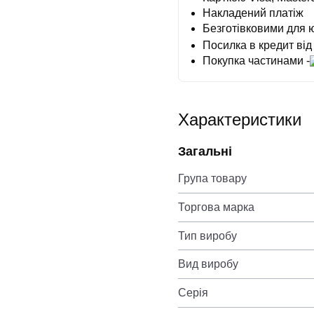
Накладений платіж
Безготівковими для 
Посилка в кредит від
Покупка частинами -
Характеристики
Загальні
Група товару
Торгова марка
Тип виробу
Вид виробу
Серія