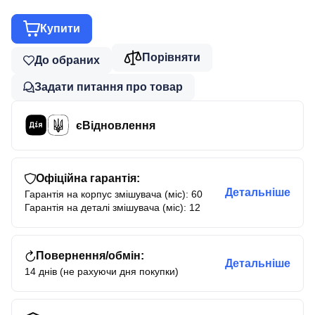
Купити
Порівняти
До обраних
Задати питання про товар
єВідновлення
Офіційна гарантія:
Детальніше
Гарантія на корпус змішувача (міс): 60
Гарантія на деталі змішувача (міс): 12
Повернення/обмін:
Детальніше
14 днів (не рахуючи дня покупки)