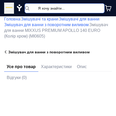
Y
Головна
Змішувачі та крани
Змішувачі для ванни
/
/
/
Змішувач для ванни з поворотним виливом
Змішувач
/
для ванни MIXXUS PREMIUM APOLLO 140 EURO
(Колір хром) (MI0605)
Змішувач для ванни з поворотним виливом
Усе про товар
Характеристики
Опис
Відгуки (0)