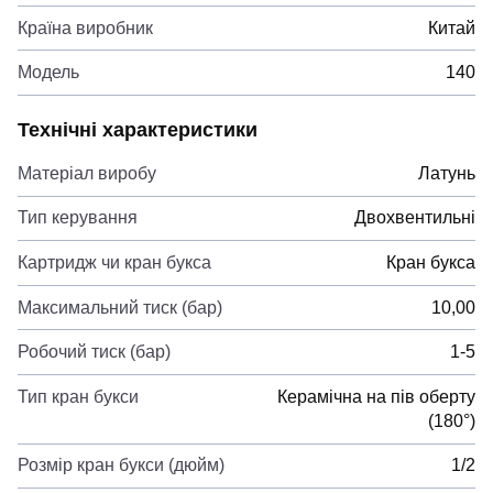
Країна виробник
Китай
Модель
140
Технічні характеристики
Матеріал виробу
Латунь
Тип керування
Двохвентильні
Картридж чи кран букса
Кран букса
Максимальний тиск (бар)
10,00
Робочий тиск (бар)
1-5
Тип кран букси
Керамічна на пів оберту
(180°)
Розмір кран букси (дюйм)
1/2