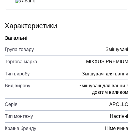
А-банк
Характеристики
Загальні
Група товару
Змішувачі
Торгова марка
MIXXUS PREMIUM
Тип виробу
Змішувачі для ванни
Вид виробу
Змішувачі для ванни з
довгим виливом
Серія
APOLLO
Тип монтажу
Настінні
Країна бренду
Німеччина