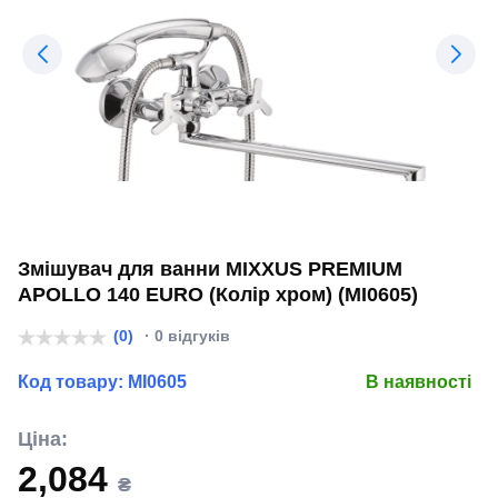
Змішувач для ванни MIXXUS PREMIUM
APOLLO 140 EURO (Колір хром) (MI0605)
(0)
· 0 відгуків
Код товару:
MI0605
В наявності
Ціна:
2,084
₴