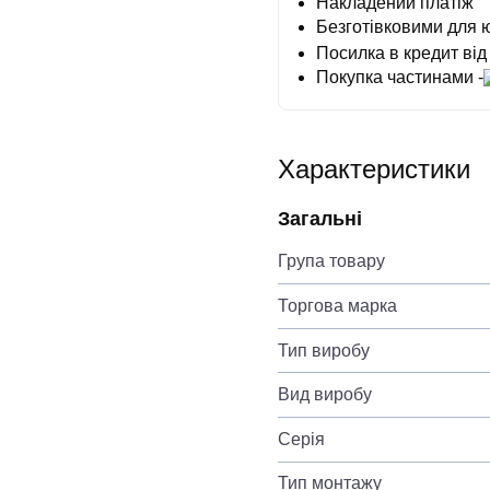
Накладений платіж
Безготівковими для 
Посилка в кредит від
Покупка частинами -
Характеристики
Загальні
Група товару
Торгова марка
Тип виробу
Вид виробу
Серія
Тип монтажу