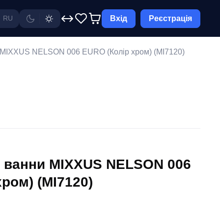
Вхід
Реєстрація
RU
 MIXXUS NELSON 006 EURO (Колір хром) (MI7120)
я ванни MIXXUS NELSON 006
ром) (MI7120)