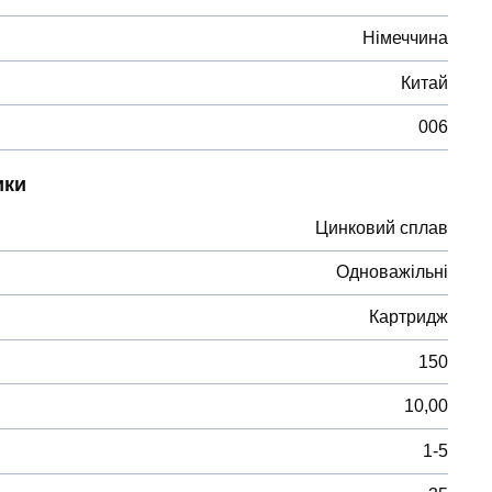
Німеччина
Китай
006
ики
Цинковий сплав
Одноважільні
Картридж
150
10,00
1-5