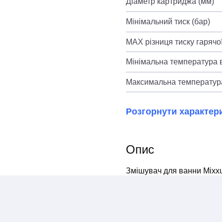
Діаметр картриджа (мм)
Мінімальний тиск (бар)
MAX різниця тиску гарячої
Мінімальна температура в
Максимальна температура
Розгорнути характер
Опис
Змішувач для ванни Mixxu