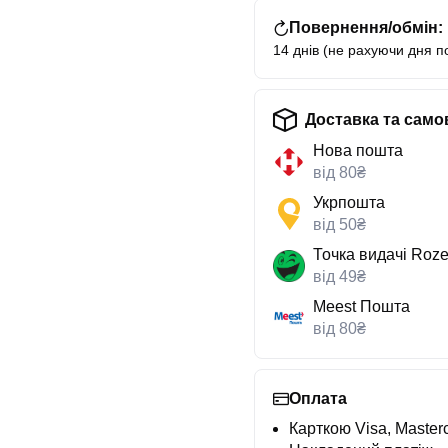
Повернення/обмін:
14 днів (не рахуючи дня п
Доставка та само
Нова пошта
від 80₴
Укрпошта
від 50₴
Точка видачі Roze
від 49₴
Meest Пошта
від 80₴
Оплата
Карткою Visa, Masterc