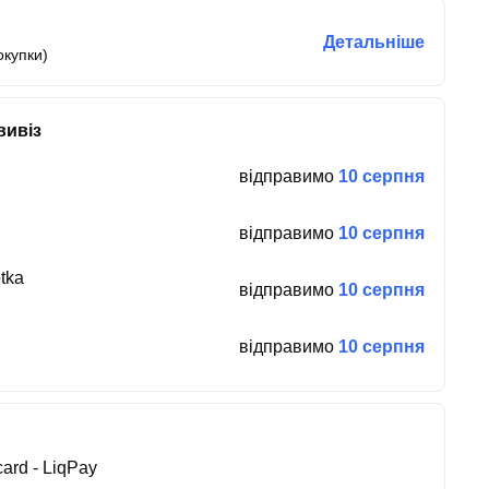
Детальніше
окупки)
вивіз
відправимо
10 серпня
відправимо
10 серпня
tka
відправимо
10 серпня
відправимо
10 серпня
ard - LiqPay