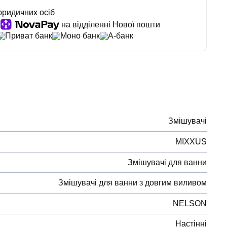
юридичних осіб
на відділенні Нової пошти
Приват банк
Моно банк
А-банк
Змішувачі
MIXXUS
Змішувачі для ванни
Змішувачі для ванни з довгим виливом
NELSON
Настінні