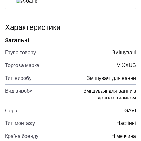
А-банк
Характеристики
Загальні
Група товару
Змішувачі
Торгова марка
MIXXUS
Тип виробу
Змішувачі для ванни
Вид виробу
Змішувачі для ванни з
довгим виливом
Серія
GAVI
Тип монтажу
Настінні
Країна бренду
Німеччина