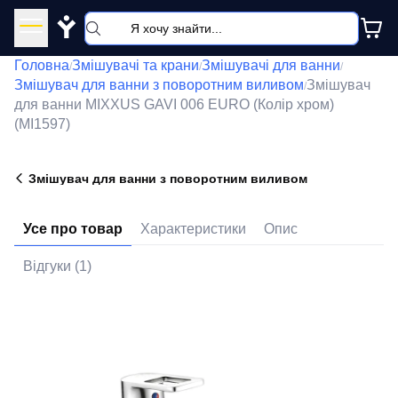
Y
Головна
Змішувачі та крани
Змішувачі для ванни
/
/
/
Змішувач для ванни з поворотним виливом
Змішувач
/
для ванни MIXXUS GAVI 006 EURO (Колір хром)
(MI1597)
Змішувач для ванни з поворотним виливом
Усе про товар
Характеристики
Опис
Відгуки (1)