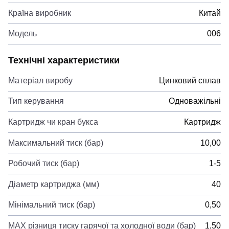
Країна виробник
Китай
Модель
006
Технічні характеристики
Матеріал виробу
Цинковий сплав
Тип керування
Одноважільні
Картридж чи кран букса
Картридж
Максимальний тиск (бар)
10,00
Робочий тиск (бар)
1-5
Діаметр картриджа (мм)
40
Мінімальний тиск (бар)
0,50
MAX різниця тиску гарячої та холодної води (бар)
1,50