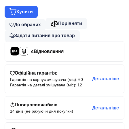
Купити
Порівняти
До обраних
Задати питання про товар
єВідновлення
Офіційна гарантія:
Детальніше
Гарантія на корпус змішувача (міс): 60
Гарантія на деталі змішувача (міс): 12
Повернення/обмін:
Детальніше
14 днів (не рахуючи дня покупки)