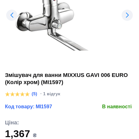
Змішувач для ванни MIXXUS GAVI 006 EURO
(Колір хром) (MI1597)
(5)
· 1 відгук
Код товару:
MI1597
В наявності
Ціна:
1,367
₴