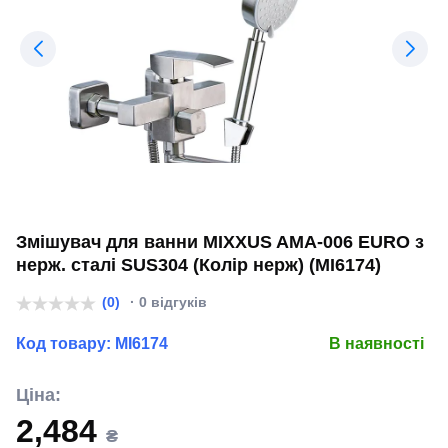
Змішувач для ванни MIXXUS AMA-006 EURO з
нерж. сталі SUS304 (Колір нерж) (MI6174)
(0)
· 0 відгуків
Код товару:
MI6174
В наявності
Ціна:
2,484
₴