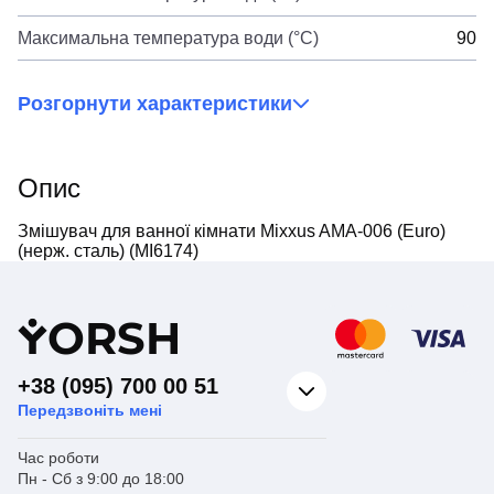
Максимальна температура води (°C)
90
Розгорнути характеристики
Опис
Змішувач для ванної кімнати Mixxus AMA-006 (Euro)
(нерж. сталь) (MI6174)
Y
ORSH
+38 (095) 700 00 51
Передзвоніть мені
Час роботи
Пн - Сб з 9:00 до 18:00