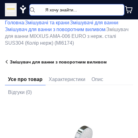
Y
Головна
Змішувачі та крани
Змішувачі для ванни
/
/
/
Змішувач для ванни з поворотним виливом
Змішувач
/
для ванни MIXXUS AMA-006 EURO з нерж. сталі
SUS304 (Колір нерж) (MI6174)
Змішувач для ванни з поворотним виливом
Усе про товар
Характеристики
Опис
Відгуки (0)