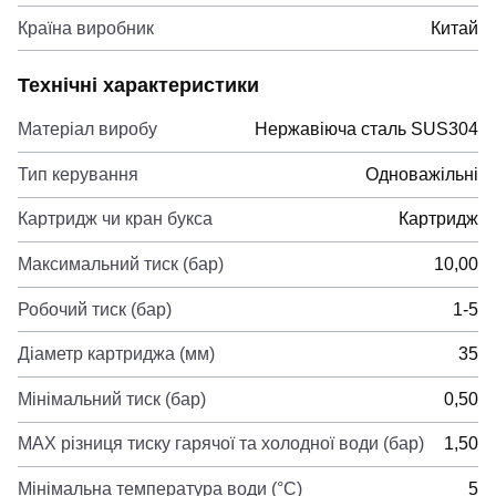
Країна виробник
Китай
Технічні характеристики
Матеріал виробу
Нержавіюча сталь SUS304
Тип керування
Одноважільні
Картридж чи кран букса
Картридж
Максимальний тиск (бар)
10,00
Робочий тиск (бар)
1-5
Діаметр картриджа (мм)
35
Мінімальний тиск (бар)
0,50
MAX різниця тиску гарячої та холодної води (бар)
1,50
Мінімальна температура води (°C)
5