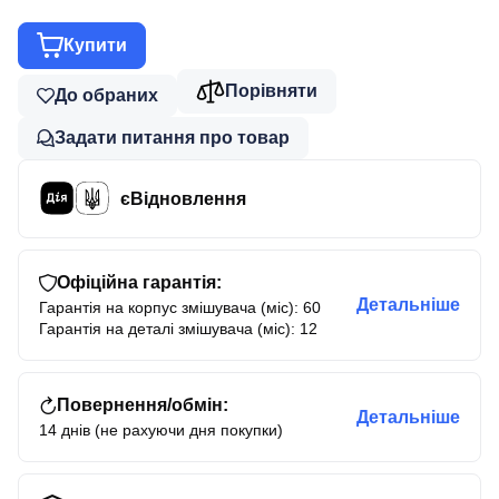
Купити
Порівняти
До обраних
Задати питання про товар
єВідновлення
Офіційна гарантія:
Детальніше
Гарантія на корпус змішувача (міс): 60
Гарантія на деталі змішувача (міс): 12
Повернення/обмін:
Детальніше
14 днів (не рахуючи дня покупки)