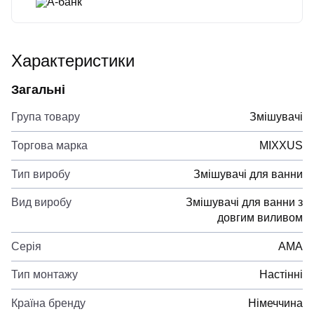
А-банк
Характеристики
Загальні
Група товару
Змішувачі
Торгова марка
MIXXUS
Тип виробу
Змішувачі для ванни
Вид виробу
Змішувачі для ванни з
довгим виливом
Серія
AMA
Тип монтажу
Настінні
Країна бренду
Німеччина