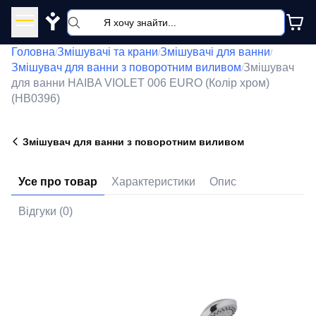
Y
Головна
Змішувачі та крани
Змішувачі для ванни
/
/
/
Змішувач для ванни з поворотним виливом
Змішувач
/
для ванни HAIBA VIOLET 006 EURO (Колір хром)
(HB0396)
Змішувач для ванни з поворотним виливом
Усе про товар
Характеристики
Опис
Відгуки (0)