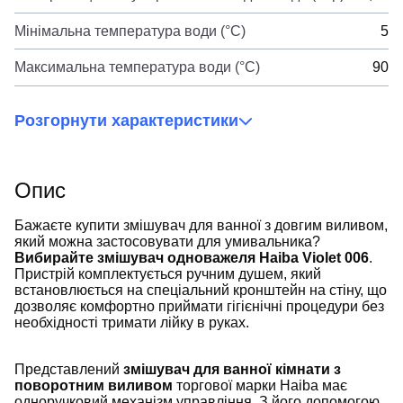
Мінімальна температура води (°C)
5
Максимальна температура води (°C)
90
Розгорнути характеристики
Опис
Бажаєте купити змішувач для ванної з довгим виливом,
який можна застосовувати для умивальника?
Вибирайте змішувач одноважеля Haiba Violet 006
.
Пристрій комплектується ручним душем, який
встановлюється на спеціальний кронштейн на стіну, що
дозволяє комфортно приймати гігієнічні процедури без
необхідності тримати лійку в руках.
Представлений
змішувач для ванної кімнати з
поворотним виливом
торгової марки Haiba має
одноручковий механізм управління. З його допомогою