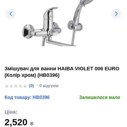
Змішувач для ванни HAIBA VIOLET 006 EURO
(Колір хром) (HB0396)
(0)
· 0 відгуків
Код товару:
HB0396
Залишилося мало
Ціна:
2,520
₴