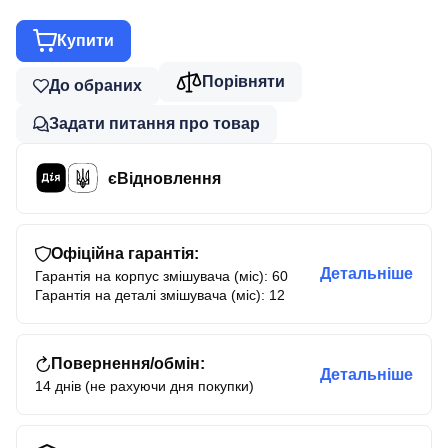
Купити
Порівняти
До обраних
Задати питання про товар
єВідновлення
Офіційна гарантія:
Детальніше
Гарантія на корпус змішувача (міс): 60
Гарантія на деталі змішувача (міс): 12
Повернення/обмін:
Детальніше
14 днів (не рахуючи дня покупки)