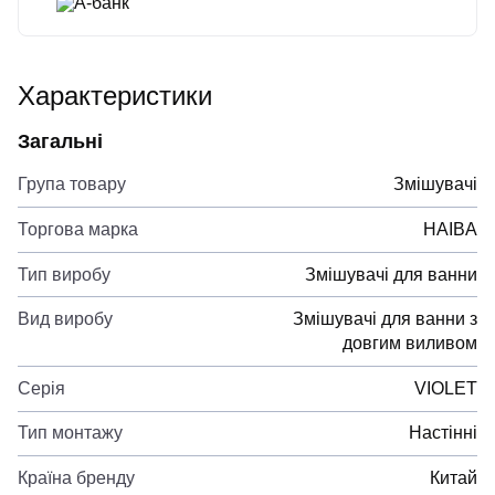
А-банк
Характеристики
Загальні
Група товару
Змішувачі
Торгова марка
HAIBA
Тип виробу
Змішувачі для ванни
Вид виробу
Змішувачі для ванни з
довгим виливом
Серія
VIOLET
Тип монтажу
Настінні
Країна бренду
Китай