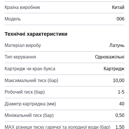
Країна виробник
Китай
Модель
006
Технічні характеристики
Матеріал виробу
Латунь
Тип керування
Одноважільні
Картридж чи кран букса
Картридж
Максимальний тиск (бар)
10,00
Робочий тиск (бар)
1-5
Діаметр картриджа (мм)
40
Мінімальний тиск (бар)
0,50
MAX різниця тиску гарячої та холодної води (бар)
1,50