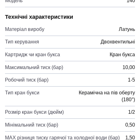
Модель
140
Технічні характеристики
Матеріал виробу
Латунь
Тип керування
Двохвентильні
Картридж чи кран букса
Кран букса
Максимальний тиск (бар)
10,00
Робочий тиск (бар)
1-5
Тип кран букси
Керамічна на пів оберту
(180°)
Розмір кран букси (дюйм)
1/2
Мінімальний тиск (бар)
0,50
MAX різниця тиску гарячої та холодної води (бар)
1,50