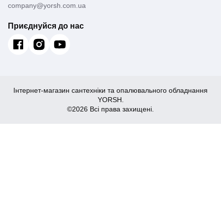
company@yorsh.com.ua
Приєднуйся до нас
Інтернет-магазин сантехніки та опалювального обладнання
YORSH.
©2026 Всі права захищені.
1,708