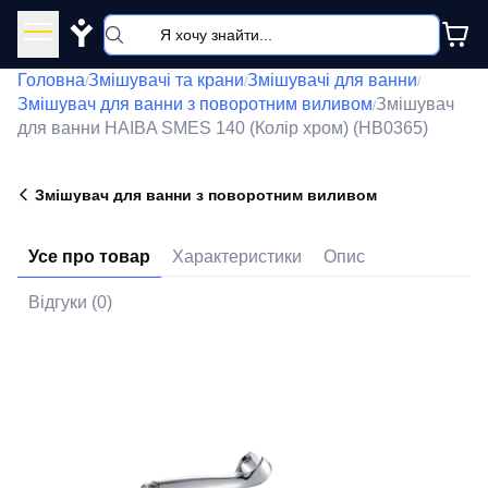
Y
Головна
Змішувачі та крани
Змішувачі для ванни
/
/
/
Змішувач для ванни з поворотним виливом
Змішувач
/
для ванни HAIBA SMES 140 (Колір хром) (HB0365)
Змішувач для ванни з поворотним виливом
Усе про товар
Характеристики
Опис
Відгуки (0)