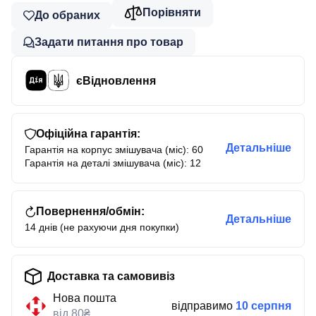
Порівняти
До обраних
Задати питання про товар
єВідновлення
Офіційна гарантія:
Детальніше
Гарантія на корпус змішувача (міс): 60
Гарантія на деталі змішувача (міс): 12
Повернення/обмін:
Детальніше
14 днів (не рахуючи дня покупки)
Доставка та самовивіз
Нова пошта
відправимо
10 серпня
від 80₴