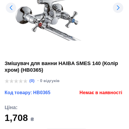
Змішувач для ванни HAIBA SMES 140 (Колір
хром) (HB0365)
(0)
· 0 відгуків
Код товару:
HB0365
Немає в наявності
Ціна:
1,708
₴