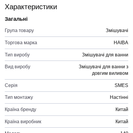
Характеристики
Загальні
Група товару
Змішувачі
Торгова марка
HAIBA
Тип виробу
Змішувачі для ванни
Вид виробу
Змішувачі для ванни з
довгим виливом
Серія
SMES
Тип монтажу
Настінні
Країна бренду
Китай
Країна виробник
Китай