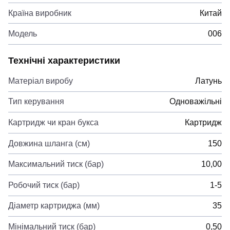
Країна виробник
Китай
Модель
006
Технічні характеристики
Матеріал виробу
Латунь
Тип керування
Одноважільні
Картридж чи кран букса
Картридж
Довжина шланга (см)
150
Максимальний тиск (бар)
10,00
Робочий тиск (бар)
1-5
Діаметр картриджа (мм)
35
Мінімальний тиск (бар)
0,50