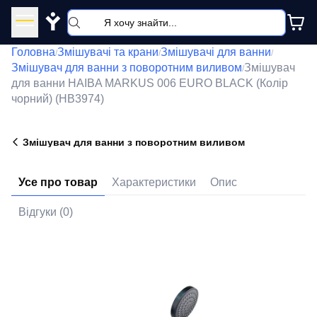
Y
Головна
Змішувачі та крани
Змішувачі для ванни
/
/
/
Змішувач для ванни з поворотним виливом
Змішувач
/
для ванни HAIBA MARKUS 006 EURO BLACK (Колір
чорний) (HB3974)
Змішувач для ванни з поворотним виливом
Усе про товар
Характеристики
Опис
Відгуки (0)