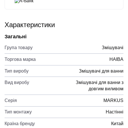
А-банк
Характеристики
Загальні
Група товару
Змішувачі
Торгова марка
HAIBA
Тип виробу
Змішувачі для ванни
Вид виробу
Змішувачі для ванни з
довгим виливом
Серія
MARKUS
Тип монтажу
Настінні
Країна бренду
Китай