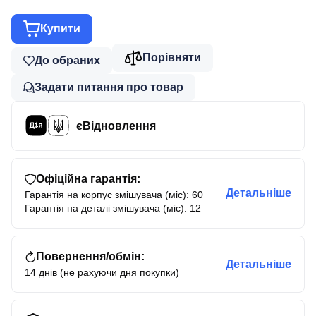
Купити
Порівняти
До обраних
Задати питання про товар
єВідновлення
Офіційна гарантія:
Детальніше
Гарантія на корпус змішувача (міс): 60
Гарантія на деталі змішувача (міс): 12
Повернення/обмін:
Детальніше
14 днів (не рахуючи дня покупки)