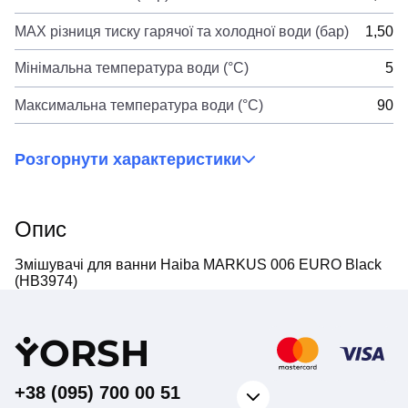
MAX різниця тиску гарячої та холодної води (бар)
1,50
Мінімальна температура води (°C)
5
Максимальна температура води (°C)
90
Розгорнути характеристики
Опис
Змішувачі для ванни Haiba MARKUS 006 EURO Black
(HB3974)
Y
ORSH
+38 (095) 700 00 51