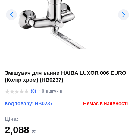
Змішувач для ванни HAIBA LUXOR 006 EURO
(Колір хром) (HB0237)
(0)
· 0 відгуків
Код товару:
HB0237
Немає в наявності
Ціна:
2,088
₴