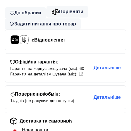
Порівняти
До обраних
Задати питання про товар
єВідновлення
Офіційна гарантія:
Детальніше
Гарантія на корпус змішувача (міс): 60
Гарантія на деталі змішувача (міс): 12
Повернення/обмін:
Детальніше
14 днів (не рахуючи дня покупки)
Доставка та самовивіз
Нова пошта