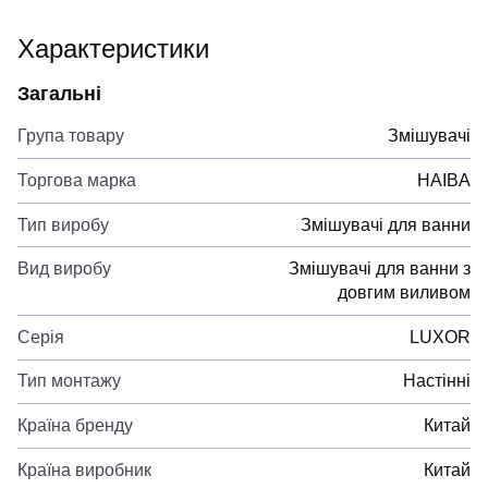
Характеристики
Загальні
Група товару
Змішувачі
Торгова марка
HAIBA
Тип виробу
Змішувачі для ванни
Вид виробу
Змішувачі для ванни з
довгим виливом
Серія
LUXOR
Тип монтажу
Настінні
Країна бренду
Китай
Країна виробник
Китай