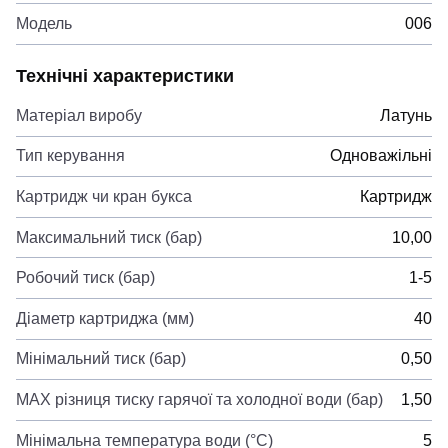
Модель
006
Технічні характеристики
Матеріал виробу
Латунь
Тип керування
Одноважільні
Картридж чи кран букса
Картридж
Максимальний тиск (бар)
10,00
Робочий тиск (бар)
1-5
Діаметр картриджа (мм)
40
Мінімальний тиск (бар)
0,50
MAX різниця тиску гарячої та холодної води (бар)
1,50
Мінімальна температура води (°C)
5