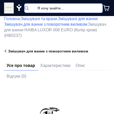
Y
Головна
Змішувачі та крани
Змішувачі для ванни
/
/
/
Змішувач для ванни з поворотним виливом
Змішувач
/
для ванни HAIBA LUXOR 006 EURO (Колір хром)
(HB0237)
Змішувач для ванни з поворотним виливом
Усе про товар
Характеристики
Опис
Відгуки (0)