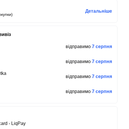
Детальніше
окупки)
вивіз
відправимо
7 серпня
відправимо
7 серпня
tka
відправимо
7 серпня
відправимо
7 серпня
ard - LiqPay