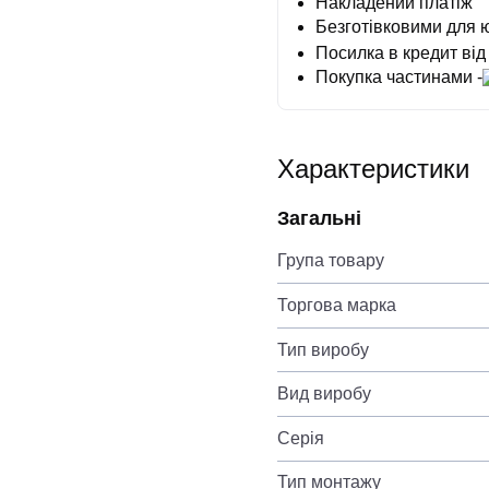
Накладений платіж
Безготівковими для 
Посилка в кредит від
Покупка частинами -
Характеристики
Загальні
Група товару
Торгова марка
Тип виробу
Вид виробу
Серія
Тип монтажу