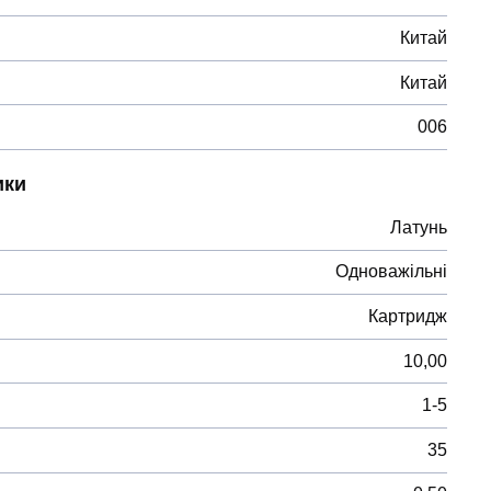
Китай
Китай
006
ики
Латунь
Одноважільні
Картридж
10,00
1-5
35