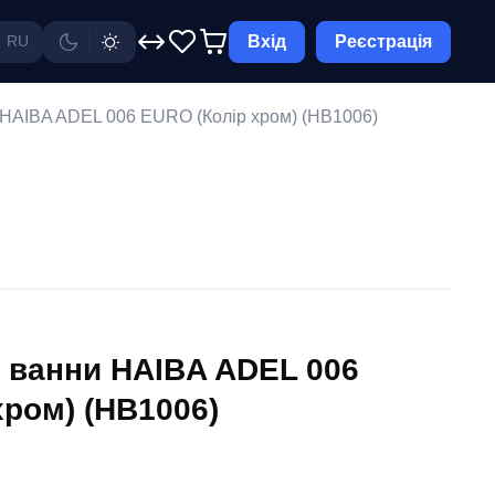
Вхід
Реєстрація
RU
 HAIBA ADEL 006 EURO (Колір хром) (HB1006)
 ванни HAIBA ADEL 006
хром) (HB1006)