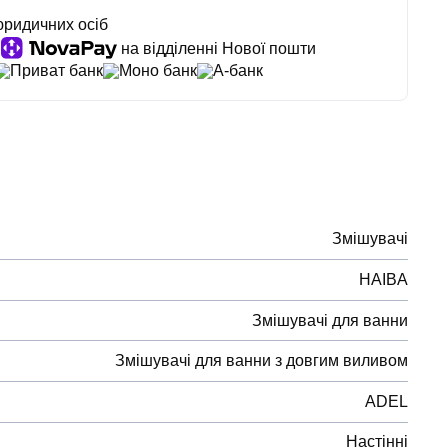
юридичних осіб
на відділенні Нової пошти
Приват банк
Моно банк
А-банк
Змішувачі
HAIBA
Змішувачі для ванни
Змішувачі для ванни з довгим виливом
ADEL
Настінні