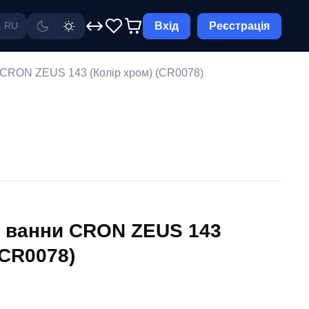
Вхід
Реєстрація
RU
 CRON ZEUS 143 (Колір хром) (CR0078)
 ванни CRON ZEUS 143
(CR0078)