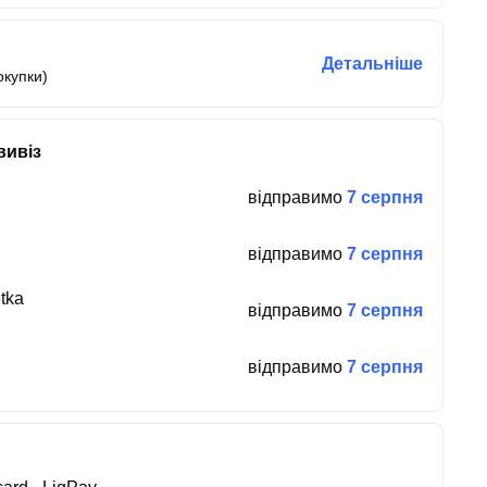
Детальніше
окупки)
вивіз
відправимо
7 серпня
відправимо
7 серпня
tka
відправимо
7 серпня
відправимо
7 серпня