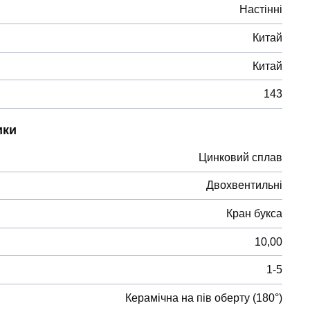
Настінні
Китай
Китай
143
ики
Цинковий сплав
Двохвентильні
Кран букса
10,00
1-5
Керамічна на пів оберту (180°)