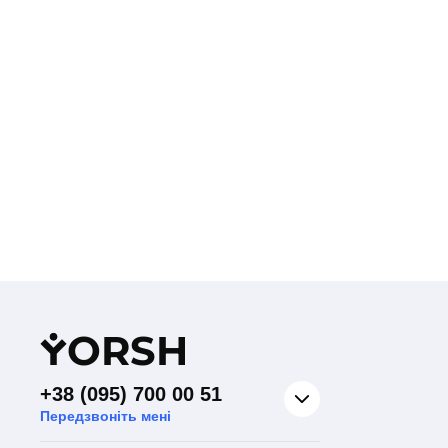
Y
ORSH
+38 (095) 700 00 51
Передзвоніть мені