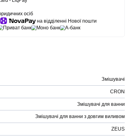
ard - LiqPay
юридичних осіб
на відділенні Нової пошти
Приват банк
Моно банк
А-банк
Змішувачі
CRON
Змішувачі для ванни
Змішувачі для ванни з довгим виливом
ZEUS