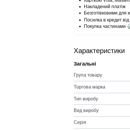
Карткою Visa, Masterc
Накладений платіж
Безготівковими для 
Посилка в кредит від
Покупка частинами -
Характеристики
Загальні
Група товару
Торгова марка
Тип виробу
Вид виробу
Серія