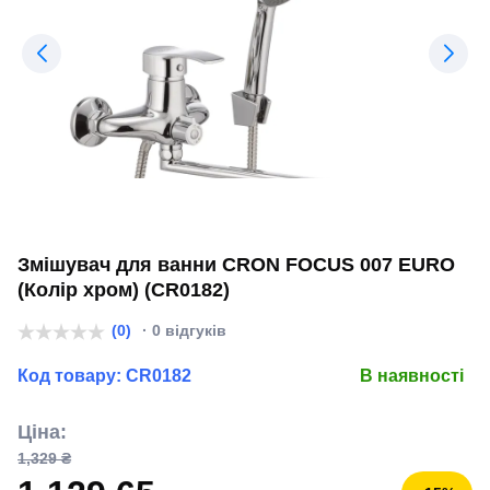
Змішувач для ванни CRON FOCUS 007 EURO
(Колір хром) (CR0182)
(0)
· 0 відгуків
Код товару:
CR0182
В наявності
Ціна:
1,329 ₴