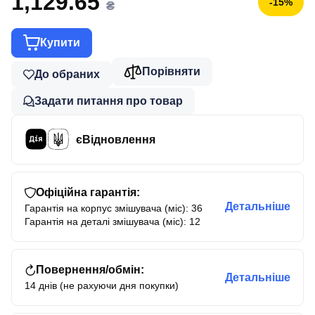
1,129.65
-15%
₴
Купити
Порівняти
До обраних
Задати питання про товар
єВідновлення
Офіційна гарантія:
Детальніше
Гарантія на корпус змішувача (міс): 36
Гарантія на деталі змішувача (міс): 12
Повернення/обмін:
Детальніше
14 днів (не рахуючи дня покупки)