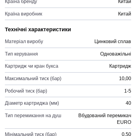
Країна бренду
Китай
Країна виробник
Китай
Технічні характеристики
Матеріал виробу
Цинковий сплав
Тип керування
Одноважільні
Картридж чи кран букса
Картридж
Максимальний тиск (бар)
10,00
Робочий тиск (бар)
1-5
Діаметр картриджа (мм)
40
Тип перемикання на душ
Вбудований перемикач
EURO
Мінімальний тиск (бар)
0,50