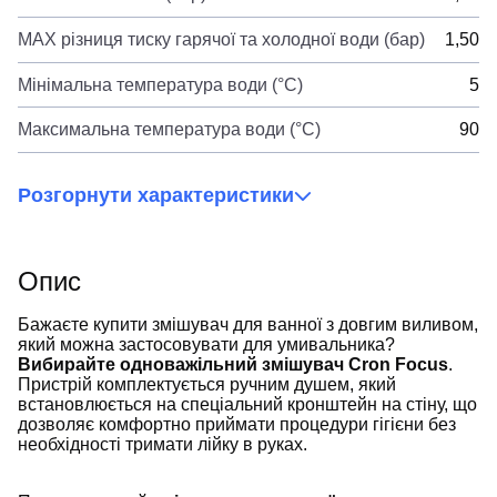
MAX різниця тиску гарячої та холодної води (бар)
1,50
Мінімальна температура води (°C)
5
Максимальна температура води (°C)
90
Розгорнути характеристики
Опис
Бажаєте купити змішувач для ванної з довгим виливом,
який можна застосовувати для умивальника?
Вибирайте одноважільний змішувач Cron Focus
.
Пристрій комплектується ручним душем, який
встановлюється на спеціальний кронштейн на стіну, що
дозволяє комфортно приймати процедури гігієни без
необхідності тримати лійку в руках.