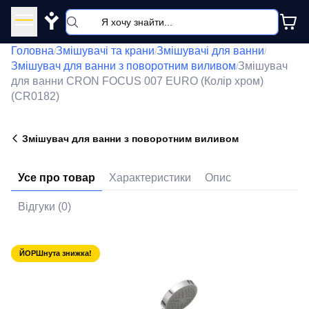
Y
Головна
Змішувачі та крани
Змішувачі для ванни
/
/
/
Змішувач для ванни з поворотним виливом
Змішувач
/
для ванни CRON FOCUS 007 EURO (Колір хром)
(CR0182)
Змішувач для ванни з поворотним виливом
Усе про товар
Характеристики
Опис
Відгуки (0)
ЙОРШнута знижка!