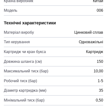
Країна виробник
Китай
Модель
006
Технічні характеристики
Матеріал виробу
Цинковий сплав
Тип керування
Одноважільні
Картридж чи кран букса
Картридж
Довжина шланга (см)
150
Максимальний тиск (бар)
10,00
Робочий тиск (бар)
1-5
Діаметр картриджа (мм)
35
Мінімальний тиск (бар)
0,50