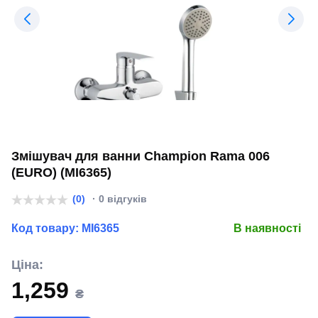
Змішувач для ванни Champion Rama 006
(EURO) (MI6365)
(0)
· 0 відгуків
Код товару:
MI6365
В наявності
Ціна:
1,259
₴