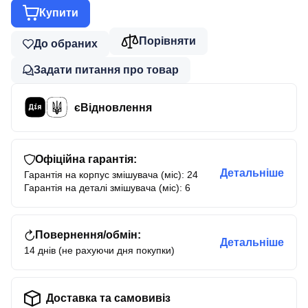
Купити
Порівняти
До обраних
Задати питання про товар
єВідновлення
Офіційна гарантія:
Детальніше
Гарантія на корпус змішувача (міс): 24
Гарантія на деталі змішувача (міс): 6
Повернення/обмін:
Детальніше
14 днів (не рахуючи дня покупки)
Доставка та самовивіз