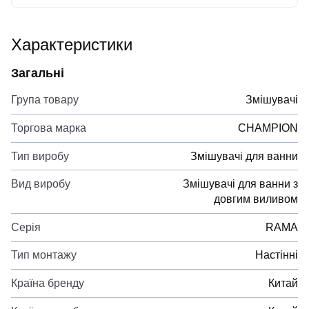
Характеристики
Загальні
Група товару
Змішувачі
Торгова марка
CHAMPION
Тип виробу
Змішувачі для ванни
Вид виробу
Змішувачі для ванни з
довгим виливом
Серія
RAMA
Тип монтажу
Настінні
Країна бренду
Китай