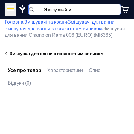
Y
Головна
Змішувачі та крани
Змішувачі для ванни
/
/
/
Змішувач для ванни з поворотним виливом
Змішувач
/
для ванни Champion Rama 006 (EURO) (MI6365)
Змішувач для ванни з поворотним виливом
Усе про товар
Характеристики
Опис
Відгуки (0)