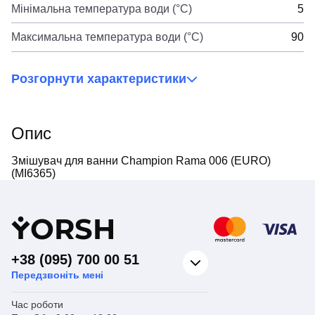
Мінімальна температура води (°C)
5
Максимальна температура води (°C)
90
Розгорнути характеристики
Опис
Змішувач для ванни Champion Rama 006 (EURO)
(MI6365)
Y
ORSH
+38 (095) 700 00 51
Передзвоніть мені
Час роботи