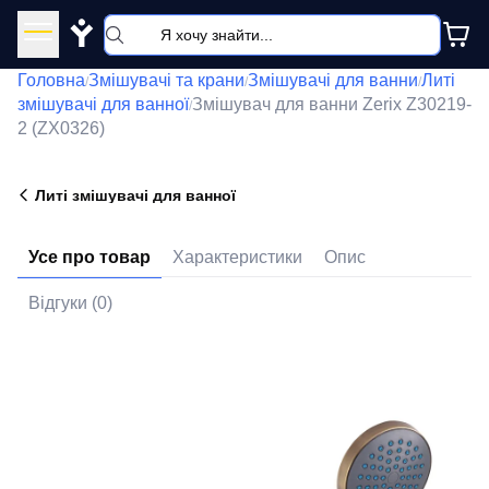
Y
Головна
Змішувачі та крани
Змішувачі для ванни
Литі
/
/
/
змішувачі для ванної
Змішувач для ванни Zerix Z30219-
/
2 (ZX0326)
Литі змішувачі для ванної
Усе про товар
Характеристики
Опис
Відгуки (0)