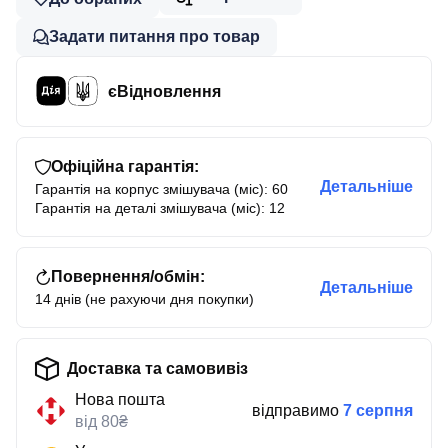
Задати питання про товар
єВідновлення
Офіційна гарантія:
Детальніше
Гарантія на корпус змішувача (міс): 60
Гарантія на деталі змішувача (міс): 12
Повернення/обмін:
Детальніше
14 днів (не рахуючи дня покупки)
Доставка та самовивіз
Нова пошта
відправимо
7 серпня
від 80₴