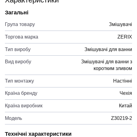
Загальні
Група товару
Змішувачі
Торгова марка
ZERIX
Тип виробу
Змішувачі для ванни
Вид виробу
Змішувачі для ванни з
коротким зливом
Тип монтажу
Настінні
Країна бренду
Чехія
Країна виробник
Китай
Модель
Z30219-2
Технічні характеристики