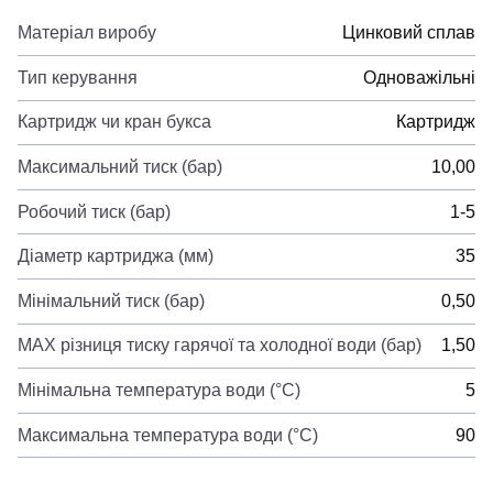
Матеріал виробу
Цинковий сплав
Тип керування
Одноважільні
Картридж чи кран букса
Картридж
Максимальний тиск (бар)
10,00
Робочий тиск (бар)
1-5
Діаметр картриджа (мм)
35
Мінімальний тиск (бар)
0,50
MAX різниця тиску гарячої та холодної води (бар)
1,50
Мінімальна температура води (°C)
5
Максимальна температура води (°C)
90