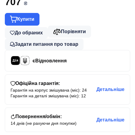
707
₴
Купити
Порівняти
До обраних
Задати питання про товар
єВідновлення
Офіційна гарантія:
Детальніше
Гарантія на корпус змішувача (міс): 24
Гарантія на деталі змішувача (міс): 12
Повернення/обмін:
Детальніше
14 днів (не рахуючи дня покупки)