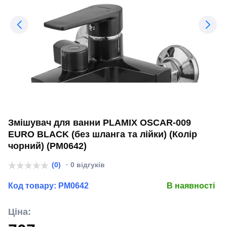
Змішувач для ванни PLAMIX OSCAR-009
EURO BLACK (без шланга та лійки) (Колір
чорний) (PM0642)
(0)
· 0 відгуків
Код товару:
PM0642
В наявності
Ціна: