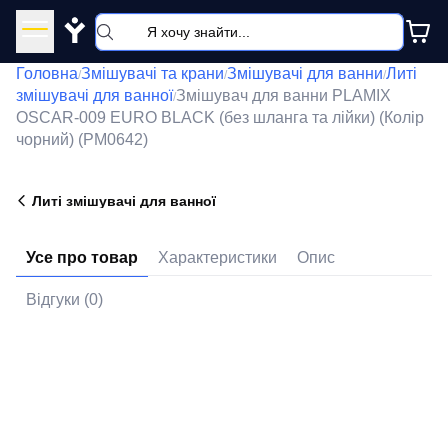
Y
Головна
Змішувачі та крани
Змішувачі для ванни
Литі
/
/
/
змішувачі для ванної
Змішувач для ванни PLAMIX
/
OSCAR-009 EURO BLACK (без шланга та лійки) (Колір
чорний) (PM0642)
Литі змішувачі для ванної
Усе про товар
Характеристики
Опис
Відгуки (0)