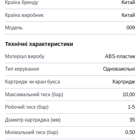
Країна бренду
Китай
Країна виробник
Китай
Модель
009
Технічні характеристики
Матеріал виробу
ABS-пластик
Тип керування
Одноважільні
Картридж чи кран букса
Картридж
Максимальний тиск (бар)
10,00
Робочий тиск (бар)
1-5
Діаметр картриджа (мм)
35
Мінімальний тиск (бар)
0,50