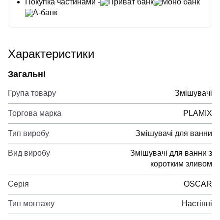
Покупка частинами -
Приват банк
Моно банк
А-банк
Характеристики
Загальні
Група товару
Змішувачі
Торгова марка
PLAMIX
Тип виробу
Змішувачі для ванни
Вид виробу
Змішувачі для ванни з
коротким зливом
Серія
OSCAR
Тип монтажу
Настінні