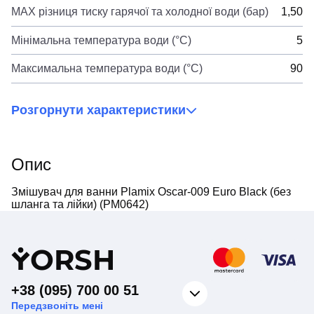
MAX різниця тиску гарячої та холодної води (бар)
1,50
Мінімальна температура води (°C)
5
Максимальна температура води (°C)
90
Розгорнути характеристики
Опис
Змішувач для ванни Plamix Oscar-009 Euro Black (без
шланга та лійки) (PM0642)
Y
ORSH
+38 (095) 700 00 51
Передзвоніть мені