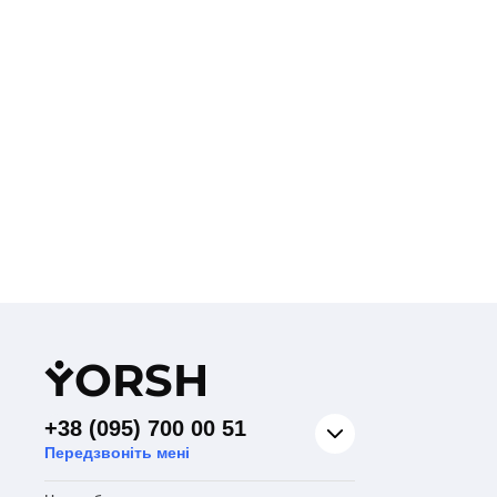
Y
ORSH
+38 (095) 700 00 51
Передзвоніть мені