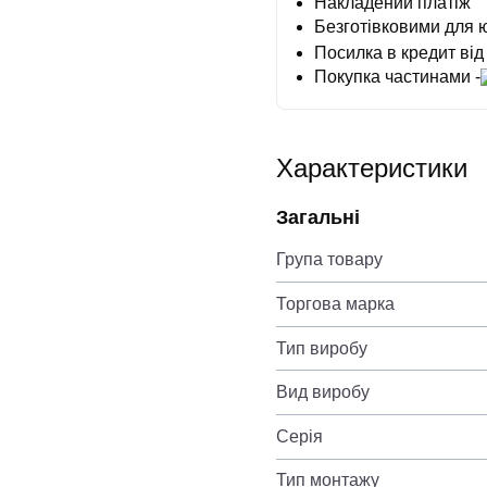
Накладений платіж
Безготівковими для 
Посилка в кредит від
Покупка частинами -
Характеристики
Загальні
Група товару
Торгова марка
Тип виробу
Вид виробу
Серія
Тип монтажу