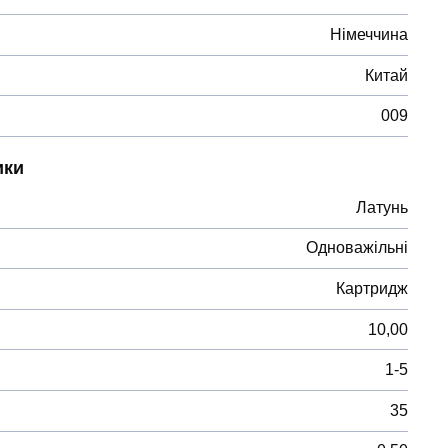
Німеччина
Китай
009
ики
Латунь
Одноважільні
Картридж
10,00
1-5
35