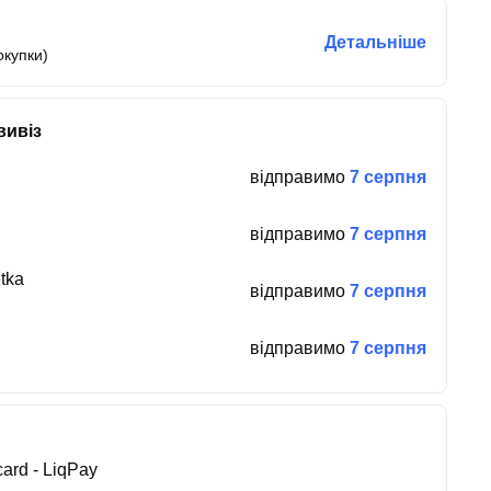
Детальніше
окупки)
вивіз
відправимо
7 серпня
відправимо
7 серпня
tka
відправимо
7 серпня
відправимо
7 серпня
ard - LiqPay