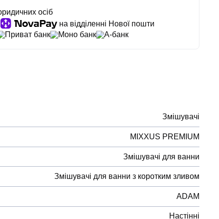
юридичних осіб
на відділенні Нової пошти
Приват банк
Моно банк
А-банк
Змішувачі
MIXXUS PREMIUM
Змішувачі для ванни
Змішувачі для ванни з коротким зливом
ADAM
Настінні