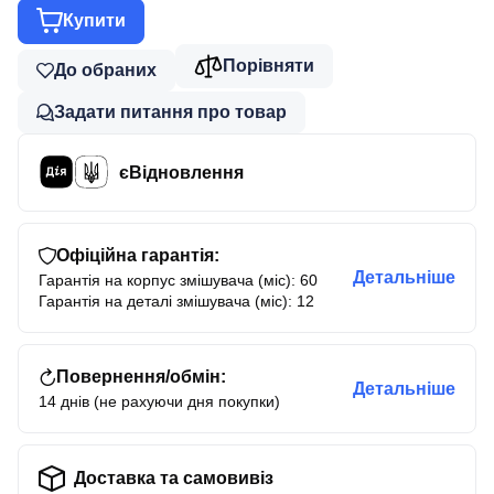
Купити
Порівняти
До обраних
Задати питання про товар
єВідновлення
Офіційна гарантія:
Детальніше
Гарантія на корпус змішувача (міс): 60
Гарантія на деталі змішувача (міс): 12
Повернення/обмін:
Детальніше
14 днів (не рахуючи дня покупки)
Доставка та самовивіз