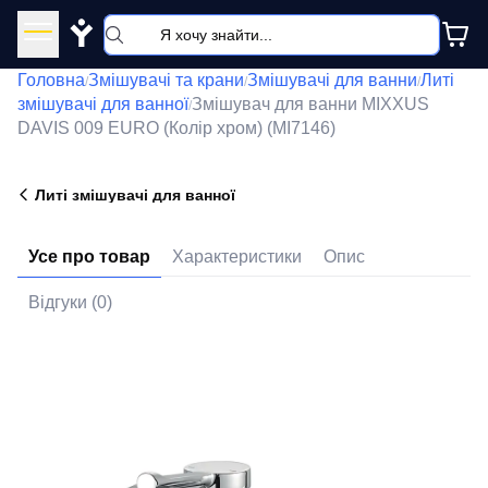
Y
Головна
Змішувачі та крани
Змішувачі для ванни
Литі
/
/
/
змішувачі для ванної
Змішувач для ванни MIXXUS
/
DAVIS 009 EURO (Колір хром) (MI7146)
Литі змішувачі для ванної
Усе про товар
Характеристики
Опис
Відгуки (0)