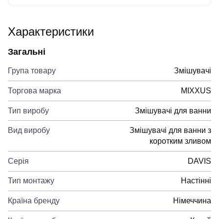
Характеристики
Загальні
Група товару
Змішувачі
Торгова марка
MIXXUS
Тип виробу
Змішувачі для ванни
Вид виробу
Змішувачі для ванни з
коротким зливом
Серія
DAVIS
Тип монтажу
Настінні
Країна бренду
Німеччина