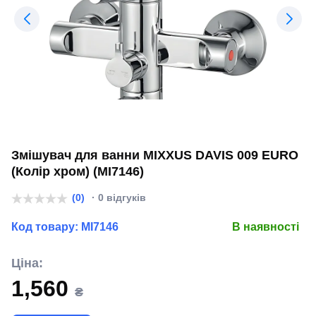
Змішувач для ванни MIXXUS DAVIS 009 EURO
(Колір хром) (MI7146)
(0)
· 0 відгуків
Код товару:
MI7146
В наявності
Ціна:
1,560
₴