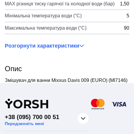
MAX різниця тиску гарячої та холодної води (бар)
1,50
Мінімальна температура води (°C)
5
Максимальна температура води (°C)
90
Розгорнути характеристики
Опис
Змішувач для ванни Mixxus Davis 009 (EURO) (MI7146)
Y
ORSH
+38 (095) 700 00 51
Передзвоніть мені