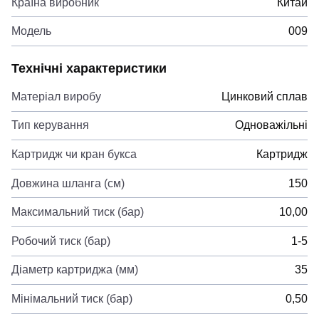
Країна виробник
Китай
Модель
009
Технічні характеристики
Матеріал виробу
Цинковий сплав
Тип керування
Одноважільні
Картридж чи кран букса
Картридж
Довжина шланга (см)
150
Максимальний тиск (бар)
10,00
Робочий тиск (бар)
1-5
Діаметр картриджа (мм)
35
Мінімальний тиск (бар)
0,50