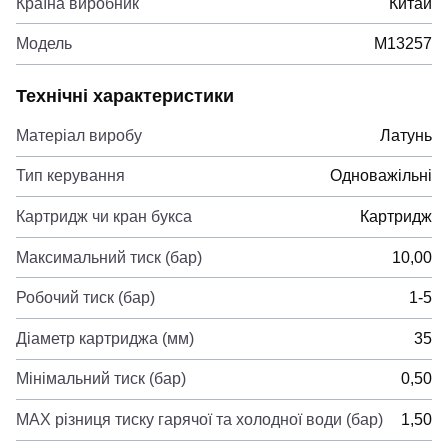
Країна виробник
Китай
Модель
M13257
Технічні характеристики
Матеріал виробу
Латунь
Тип керування
Одноважільні
Картридж чи кран букса
Картридж
Максимальний тиск (бар)
10,00
Робочий тиск (бар)
1-5
Діаметр картриджа (мм)
35
Мінімальний тиск (бар)
0,50
MAX різниця тиску гарячої та холодної води (бар)
1,50