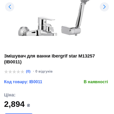
Змішувач для ванни Ibergrif star M13257
(IB0011)
(0)
· 0 відгуків
Код товару:
IB0011
В наявності
Ціна:
2,894
₴