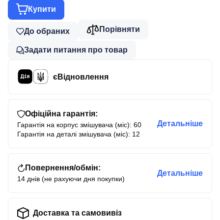
Купити
Порівняти
До обраних
Задати питання про товар
єВідновлення
Офіційна гарантія:
Детальніше
Гарантія на корпус змішувача (міс): 60
Гарантія на деталі змішувача (міс): 12
Повернення/обмін:
Детальніше
14 днів (не рахуючи дня покупки)
Доставка та самовивіз