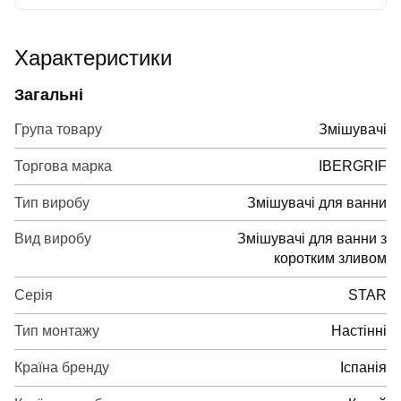
Характеристики
Загальні
Група товару
Змішувачі
Торгова марка
IBERGRIF
Тип виробу
Змішувачі для ванни
Вид виробу
Змішувачі для ванни з
коротким зливом
Серія
STAR
Тип монтажу
Настінні
Країна бренду
Іспанія