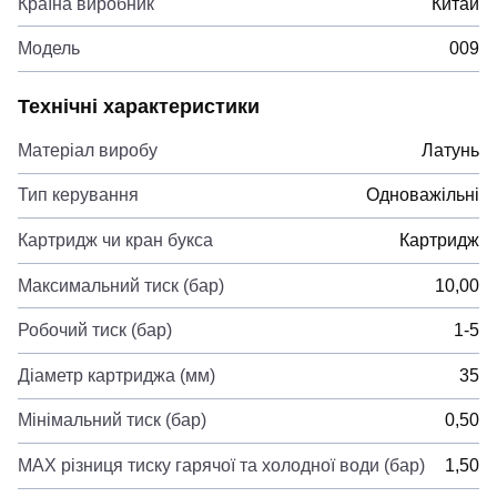
Країна виробник
Китай
Модель
009
Технічні характеристики
Матеріал виробу
Латунь
Тип керування
Одноважільні
Картридж чи кран букса
Картридж
Максимальний тиск (бар)
10,00
Робочий тиск (бар)
1-5
Діаметр картриджа (мм)
35
Мінімальний тиск (бар)
0,50
MAX різниця тиску гарячої та холодної води (бар)
1,50