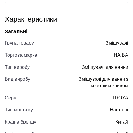
Характеристики
Загальні
Група товару
Змішувачі
Торгова марка
HAIBA
Тип виробу
Змішувачі для ванни
Вид виробу
Змішувачі для ванни з
коротким зливом
Серія
TROYA
Тип монтажу
Настінні
Країна бренду
Китай