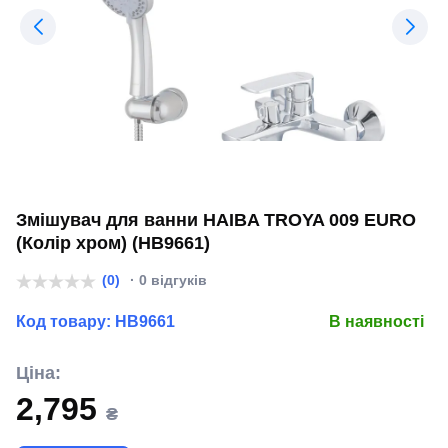
Змішувач для ванни HAIBA TROYA 009 EURO
(Колір хром) (HB9661)
(0)
· 0 відгуків
Код товару:
HB9661
В наявності
Ціна:
2,795
₴