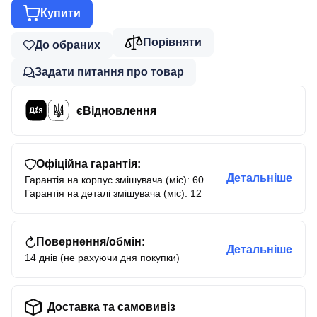
Купити
Порівняти
До обраних
Задати питання про товар
єВідновлення
Офіційна гарантія:
Детальніше
Гарантія на корпус змішувача (міс): 60
Гарантія на деталі змішувача (міс): 12
Повернення/обмін:
Детальніше
14 днів (не рахуючи дня покупки)
Доставка та самовивіз