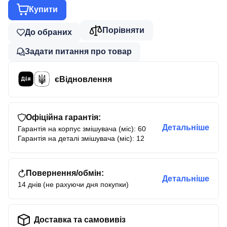
Купити
Порівняти
До обраних
Задати питання про товар
єВідновлення
Офіційна гарантія:
Детальніше
Гарантія на корпус змішувача (міс): 60
Гарантія на деталі змішувача (міс): 12
Повернення/обмін:
Детальніше
14 днів (не рахуючи дня покупки)
Доставка та самовивіз