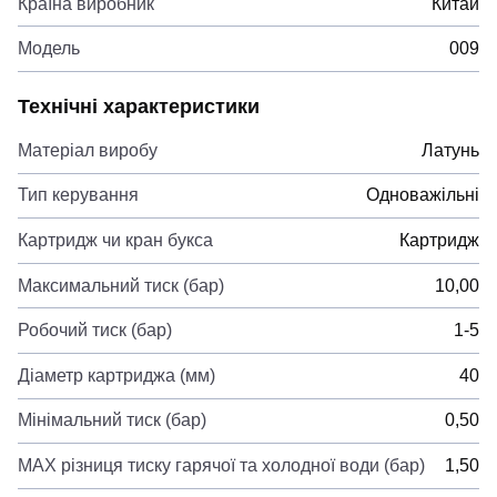
Країна виробник
Китай
Модель
009
Технічні характеристики
Матеріал виробу
Латунь
Тип керування
Одноважільні
Картридж чи кран букса
Картридж
Максимальний тиск (бар)
10,00
Робочий тиск (бар)
1-5
Діаметр картриджа (мм)
40
Мінімальний тиск (бар)
0,50
MAX різниця тиску гарячої та холодної води (бар)
1,50