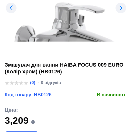
Змішувач для ванни HAIBA FOCUS 009 EURO
(Колір хром) (HB0126)
(0)
· 0 відгуків
Код товару:
HB0126
В наявності
Ціна:
3,209
₴