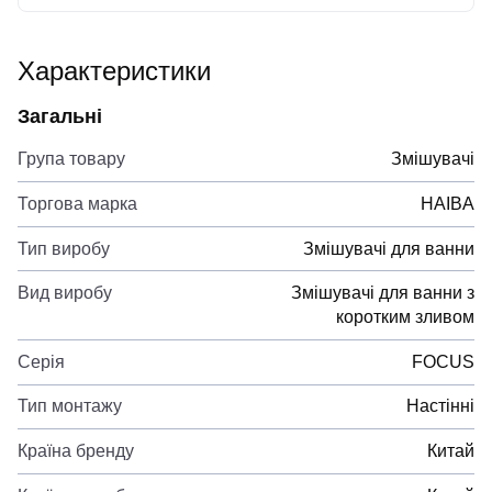
Характеристики
Загальні
Група товару
Змішувачі
Торгова марка
HAIBA
Тип виробу
Змішувачі для ванни
Вид виробу
Змішувачі для ванни з
коротким зливом
Серія
FOCUS
Тип монтажу
Настінні
Країна бренду
Китай