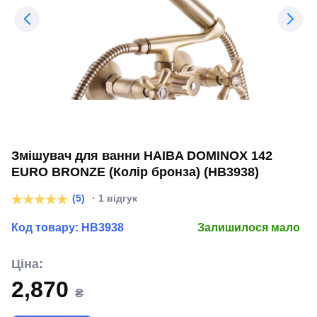
Змішувач для ванни HAIBA DOMINOX 142
EURO BRONZE (Колір бронза) (HB3938)
(5)
· 1 відгук
Код товару:
HB3938
Залишилося мало
Ціна:
2,870
₴