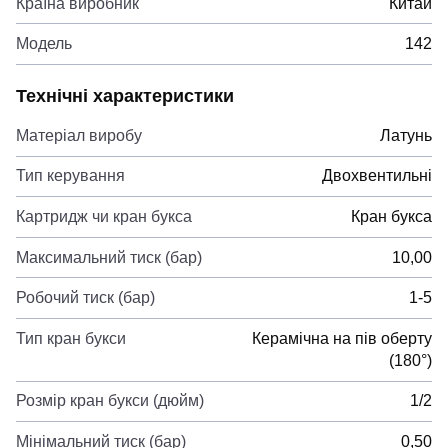
Країна виробник
Китай
Модель
142
Технічні характеристики
Матеріал виробу
Латунь
Тип керування
Двохвентильні
Картридж чи кран букса
Кран букса
Максимальний тиск (бар)
10,00
Робочий тиск (бар)
1-5
Тип кран букси
Керамічна на пів оберту
(180°)
Розмір кран букси (дюйм)
1/2
Мінімальний тиск (бар)
0,50