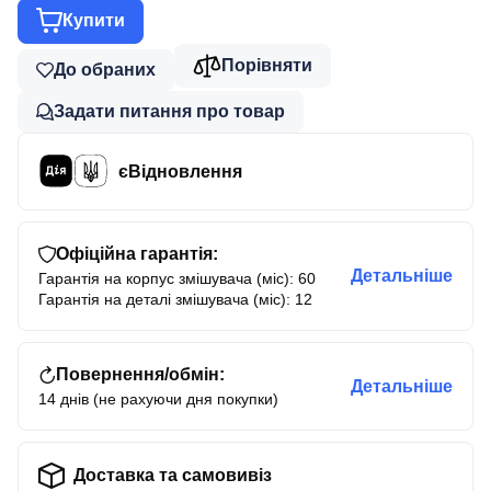
Купити
Порівняти
До обраних
Задати питання про товар
єВідновлення
Офіційна гарантія:
Детальніше
Гарантія на корпус змішувача (міс): 60
Гарантія на деталі змішувача (міс): 12
Повернення/обмін:
Детальніше
14 днів (не рахуючи дня покупки)
Доставка та самовивіз