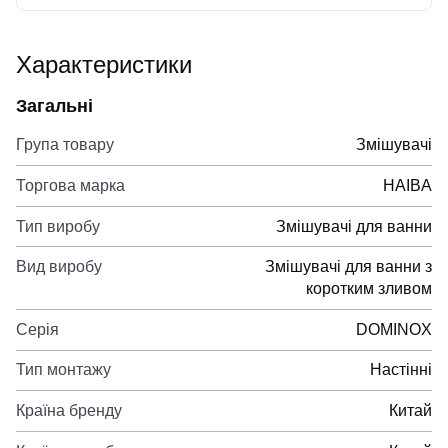
Характеристики
Загальні
Група товару
Змішувачі
Торгова марка
HAIBA
Тип виробу
Змішувачі для ванни
Вид виробу
Змішувачі для ванни з
коротким зливом
Серія
DOMINOX
Тип монтажу
Настінні
Країна бренду
Китай