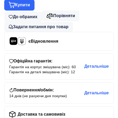
Купити
Порівняти
До обраних
Задати питання про товар
єВідновлення
Офіційна гарантія:
Детальніше
Гарантія на корпус змішувача (міс): 60
Гарантія на деталі змішувача (міс): 12
Повернення/обмін:
Детальніше
14 днів (не рахуючи дня покупки)
Доставка та самовивіз