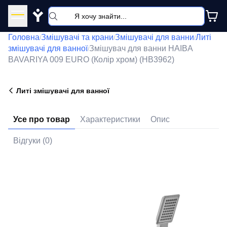
Y
Головна
Змішувачі та крани
Змішувачі для ванни
Литі
/
/
/
змішувачі для ванної
Змішувач для ванни HAIBA
/
BAVARIYA 009 EURO (Колір хром) (HB3962)
Литі змішувачі для ванної
Усе про товар
Характеристики
Опис
Відгуки (0)