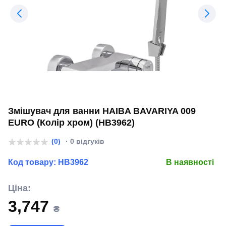
Змішувач для ванни HAIBA BAVARIYA 009
EURO (Колір хром) (HB3962)
(0)
· 0 відгуків
Код товару:
HB3962
В наявності
Ціна:
3,747
₴