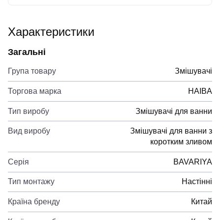
Характеристики
Загальні
Група товару
Змішувачі
Торгова марка
HAIBA
Тип виробу
Змішувачі для ванни
Вид виробу
Змішувачі для ванни з
коротким зливом
Серія
BAVARIYA
Тип монтажу
Настінні
Країна бренду
Китай