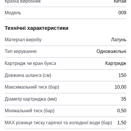
Країна виробник
Китай
Модель
009
Технічні характеристики
Матеріал виробу
Латунь
Тип керування
Одноважільні
Картридж чи кран букса
Картридж
Довжина шланга (см)
150
Максимальний тиск (бар)
10,00
Діаметр картриджа (мм)
35
Мінімальний тиск (бар)
0,50
MAX різниця тиску гарячої та холодної води (бар)
1,50