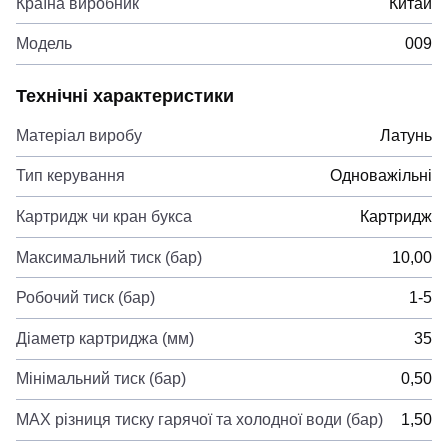
Країна виробник
Китай
Модель
009
Технічні характеристики
Матеріал виробу
Латунь
Тип керування
Одноважільні
Картридж чи кран букса
Картридж
Максимальний тиск (бар)
10,00
Робочий тиск (бар)
1-5
Діаметр картриджа (мм)
35
Мінімальний тиск (бар)
0,50
MAX різниця тиску гарячої та холодної води (бар)
1,50