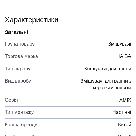
Характеристики
Загальні
Група товару
Змішувачі
Торгова марка
HAIBA
Тип виробу
Змішувачі для ванни
Вид виробу
Змішувачі для ванни з
коротким зливом
Серія
AMIX
Тип монтажу
Настінні
Країна бренду
Китай