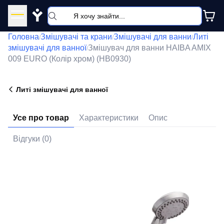
Y
Головна
Змішувачі та крани
Змішувачі для ванни
Литі
/
/
/
змішувачі для ванної
Змішувач для ванни HAIBA AMIX
/
009 EURO (Колір хром) (HB0930)
Литі змішувачі для ванної
Усе про товар
Характеристики
Опис
Відгуки (0)