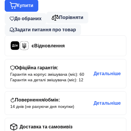
Купити
Порівняти
До обраних
Задати питання про товар
єВідновлення
Офіційна гарантія:
Детальніше
Гарантія на корпус змішувача (міс): 60
Гарантія на деталі змішувача (міс): 12
Повернення/обмін:
Детальніше
14 днів (не рахуючи дня покупки)
Доставка та самовивіз