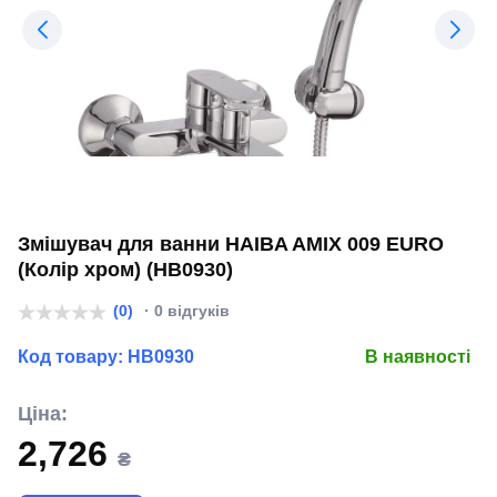
Змішувач для ванни HAIBA AMIX 009 EURO
(Колір хром) (HB0930)
(0)
· 0 відгуків
Код товару:
HB0930
В наявності
Ціна:
2,726
₴