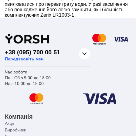
хвилюватися про перевитрату води. У разі засмічення
або пошкодження його легко замінити, як і більшість
комплектуючих Zerix LR1003-1 .
Y
ORSH
+38 (095) 700 00 51
Передзвоніть мені
Час роботи
Пн - Сб з 9:00 до 18:00
Нд з 10:00 до 18:00
Компанія
Акції
Виробники