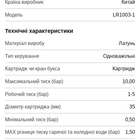
Країна виробник
Китай
Модель
LR1003-1
Технічні характеристики
Матеріал виробу
Латунь
Тип керування
Одноважільні
Картридж чи кран букса
Картридж
Максимальний тиск (бар)
10,00
Робочий тиск (бар)
1-5
Діаметр картриджа (мм)
35
Мінімальний тиск (бар)
0,50
MAX різниця тиску гарячої та холодної води (бар)
1,50