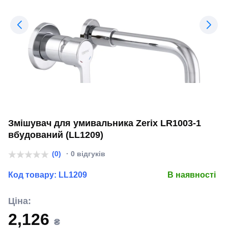
Змішувач для умивальника Zerix LR1003-1
вбудований (LL1209)
(0)
· 0 відгуків
Код товару:
LL1209
В наявності
Ціна:
2,126
₴