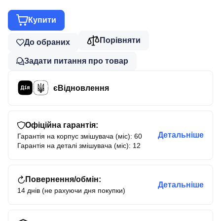
Купити
Порівняти
До обраних
Задати питання про товар
єВідновлення
Офіційна гарантія:
Детальніше
Гарантія на корпус змішувача (міс): 60
Гарантія на деталі змішувача (міс): 12
Повернення/обмін:
Детальніше
14 днів (не рахуючи дня покупки)