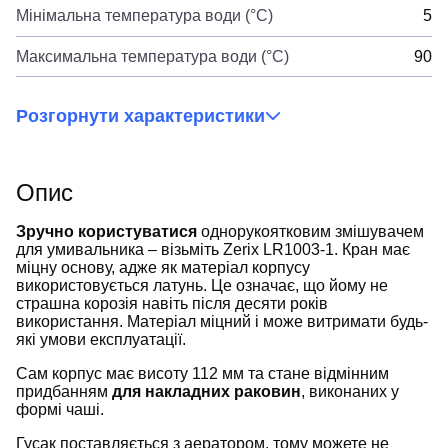
Мінімальна температура води (°C)
5
Максимальна температура води (°C)
90
Розгорнути характеристики
Опис
Зручно користуватися
однорукоятковим змішувачем
для умивальника – візьміть Zerix LR1003-1. Кран має
міцну основу, адже як матеріал корпусу
використовується латунь. Це означає, що йому не
страшна корозія навіть після десяти років
використання. Матеріал міцний і може витримати будь-
які умови експлуатації.
Сам корпус має висоту 112 мм та стане відмінним
придбанням
для накладних раковин
, виконаних у
формі чаші.
Гусак поставляється з аератором, тому можете не