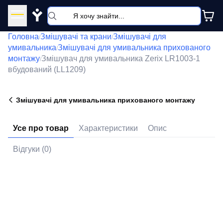
Y
Головна
Змішувачі та крани
Змішувачі для
/
/
умивальника
Змішувачі для умивальника прихованого
/
монтажу
Змішувач для умивальника Zerix LR1003-1
/
вбудований (LL1209)
Змішувачі для умивальника прихованого монтажу
Усе про товар
Характеристики
Опис
Відгуки (0)