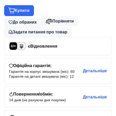
Купити
Порівняти
До обраних
Задати питання про товар
єВідновлення
Офіційна гарантія:
Детальніше
Гарантія на корпус змішувача (міс): 60
Гарантія на деталі змішувача (міс): 12
Повернення/обмін:
Детальніше
14 днів (не рахуючи дня покупки)