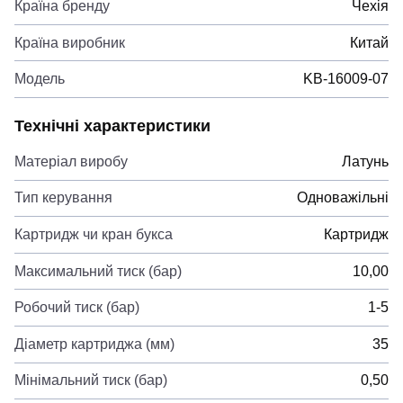
Країна бренду
Чехія
Країна виробник
Китай
Модель
KB-16009-07
Технічні характеристики
Матеріал виробу
Латунь
Тип керування
Одноважільні
Картридж чи кран букса
Картридж
Максимальний тиск (бар)
10,00
Робочий тиск (бар)
1-5
Діаметр картриджа (мм)
35
Мінімальний тиск (бар)
0,50