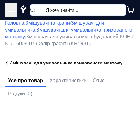
Y
Головна
Змішувачі та крани
Змішувачі для
/
/
умивальника
Змішувачі для умивальника прихованого
/
монтажу
Змішувач для умивальника вбудований KOER
/
KB-16009-07 (Колір графіт) (KR5981)
Змішувачі для умивальника прихованого монтажу
Усе про товар
Характеристики
Опис
Відгуки (0)