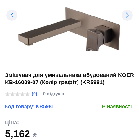
Змішувач для умивальника вбудований KOER
KB-16009-07 (Колір графіт) (KR5981)
(0)
· 0 відгуків
Код товару:
KR5981
В наявності
Ціна:
5,162
₴