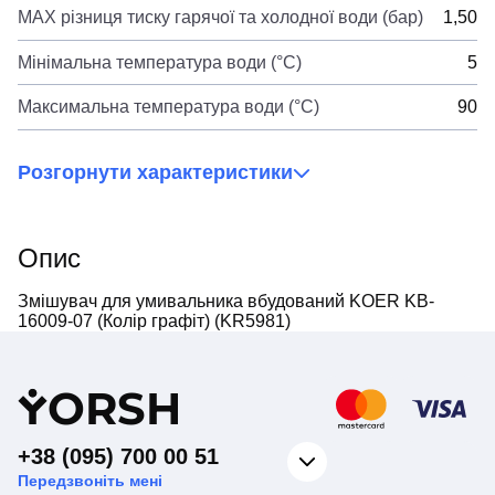
MAX різниця тиску гарячої та холодної води (бар)
1,50
Мінімальна температура води (°C)
5
Максимальна температура води (°C)
90
Розгорнути характеристики
Опис
Змішувач для умивальника вбудований KOER KB-
16009-07 (Колір графіт) (KR5981)
Y
ORSH
+38 (095) 700 00 51
Передзвоніть мені