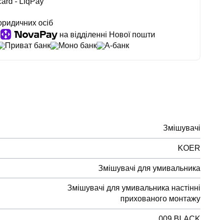
ard - LiqPay
юридичних осіб
на відділенні Нової пошти
Приват банк
Моно банк
А-банк
Змішувачі
KOER
Змішувачі для умивальника
Змішувачі для умивальника настінні
прихованого монтажу
009 BLACK