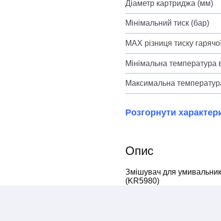
Діаметр картриджа (мм)
Мінімальний тиск (бар)
MAX різниця тиску гарячої
Мінімальна температура в
Максимальна температура
Розгорнути характер
Опис
Змішувач для умивальник
(KR5980)