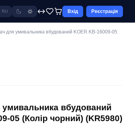
Вхід
Реєстрація
RU
ач для умивальника вбудований KOER KB-16009-05
 умивальника вбудований
9-05 (Колір чорний) (KR5980)