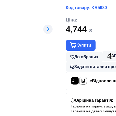
Код товару:
KR5980
Ціна:
4,744
₴
Купити
До обраних
Задати питання про
єВідновлен
Офіційна гарантія:
Гарантія на корпус змішува
Гарантія на деталі змішува