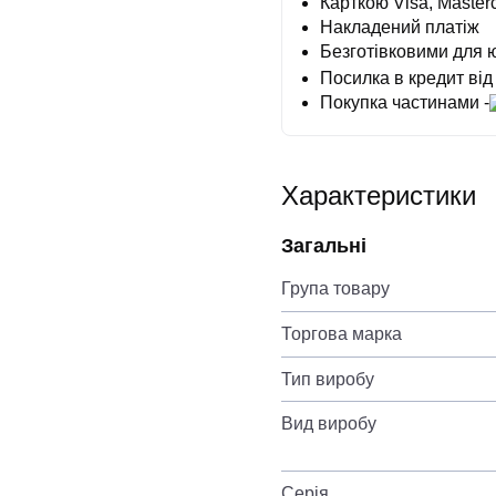
Карткою Visa, Masterc
Накладений платіж
Безготівковими для 
Посилка в кредит від
Покупка частинами -
Характеристики
Загальні
Група товару
Торгова марка
Тип виробу
Вид виробу
Серія