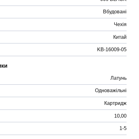
Вбудовані
Чехія
Китай
KB-16009-05
ики
Латунь
Одноважільні
Картридж
10,00
1-5