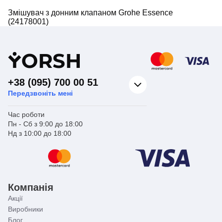
Змішувач з донним клапаном Grohe Essence
(24178001)
Y
ORSH
+38 (095) 700 00 51
Передзвоніть мені
Час роботи
Пн - Сб з 9:00 до 18:00
Нд з 10:00 до 18:00
Компанія
Акції
Виробники
Блог