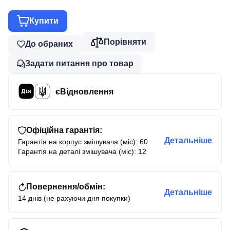
Купити
Порівняти
До обраних
Задати питання про товар
єВідновлення
Офіційна гарантія:
Детальніше
Гарантія на корпус змішувача (міс): 60
Гарантія на деталі змішувача (міс): 12
Повернення/обмін:
Детальніше
14 днів (не рахуючи дня покупки)