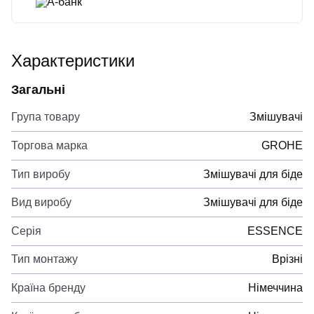
А-банк
Характеристики
Загальні
Група товару
Змішувачі
Торгова марка
GROHE
Тип виробу
Змішувачі для біде
Вид виробу
Змішувачі для біде
Серія
ESSENCE
Тип монтажу
Врізні
Країна бренду
Німеччина