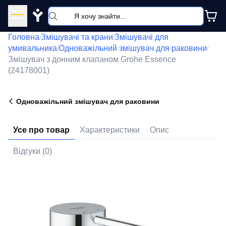
Y
Головна
Змішувачі та крани
Змішувачі для
/
/
умивальника
Одноважільний змішувач для раковини
/
/
Змішувач з донним клапаном Grohe Essence
(24178001)
Одноважільний змішувач для раковини
Усе про товар
Характеристики
Опис
Відгуки (0)