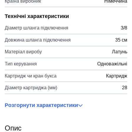
Країна виробник
Німеччина
Технічні характеристики
Діаметр шланга підключення
3/8
Довжина шланга підключення
35 см
Матеріал виробу
Латунь
Тип керування
Одноважільні
Картридж чи кран букса
Картридж
Діаметр картриджа (мм)
28
Розгорнути характеристики
Опис