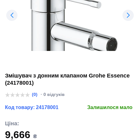
Змішувач з донним клапаном Grohe Essence
(24178001)
(0)
· 0 відгуків
Код товару:
24178001
Залишилося мало
Ціна:
9,666
₴