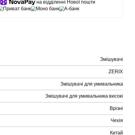
на відділенні Нової пошти
Приват банк
Моно банк
А-банк
Змішувачі
ZERIX
Змішувачі для умивальника
Змішувачі для умивальника високі
Врізні
Чехія
Китай