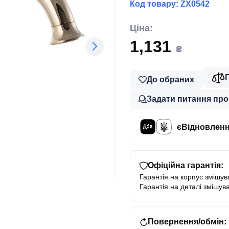
Код товару:
ZX0542
Ціна:
1,131
₴
До обраних
Задати питання про
єВідновлен
Офіційна гарантія:
Гарантія на корпус змішува
Гарантія на деталі змішува
Повернення/обмін: