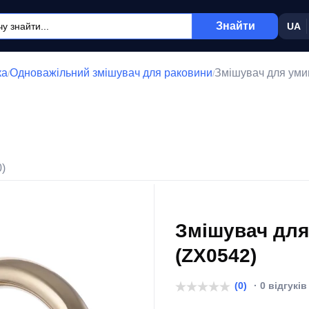
Знайти
UA
ка
Одноважільний змішувач для раковини
Змішувач для уми
/
/
0)
Змішувач для
(ZX0542)
(0)
· 0 відгуків