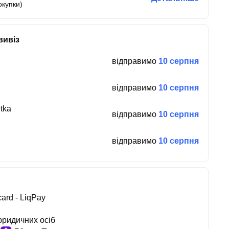
окупки)
вивіз
відправимо
10 серпня
відправимо
10 серпня
tka
відправимо
10 серпня
відправимо
10 серпня
ard - LiqPay
юридичних осіб