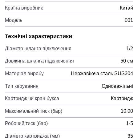
Країна виробник
Китай
Модель
001
Технічні характеристики
Діаметр шланга підключення
1/2
Довжина шланга підключення
50 см
Матеріал виробу
Нержавіюча сталь SUS304
Тип керування
Одноважільні
Картридж чи кран букса
Картридж
Максимальний тиск (бар)
10,00
Робочий тиск (бар)
1-5
Діаметр картриджа (мм)
35