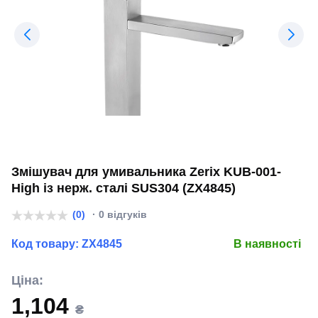
Змішувач для умивальника Zerix KUB-001-
High із нерж. сталі SUS304 (ZX4845)
(0)
· 0 відгуків
Код товару:
ZX4845
В наявності
Ціна:
1,104
₴