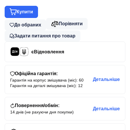
Купити
Порівняти
До обраних
Задати питання про товар
єВідновлення
Офіційна гарантія:
Детальніше
Гарантія на корпус змішувача (міс): 60
Гарантія на деталі змішувача (міс): 12
Повернення/обмін:
Детальніше
14 днів (не рахуючи дня покупки)