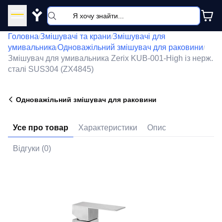
Y
Головна
Змішувачі та крани
Змішувачі для
/
/
умивальника
Одноважільний змішувач для раковини
/
/
Змішувач для умивальника Zerix KUB-001-High із нерж.
сталі SUS304 (ZX4845)
Одноважільний змішувач для раковини
Усе про товар
Характеристики
Опис
Відгуки (0)