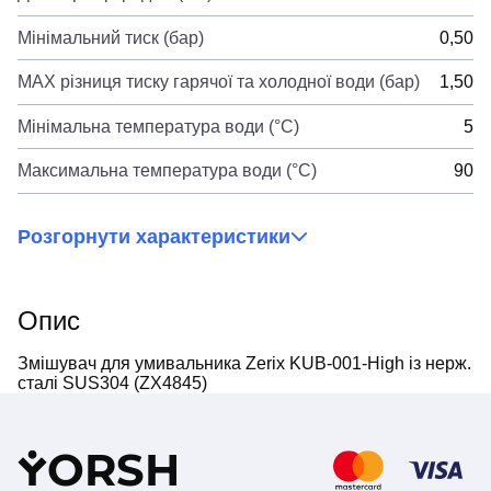
Мінімальний тиск (бар)
0,50
MAX різниця тиску гарячої та холодної води (бар)
1,50
Мінімальна температура води (°C)
5
Максимальна температура води (°C)
90
Розгорнути характеристики
Опис
Змішувач для умивальника Zerix KUB-001-High із нерж.
сталі SUS304 (ZX4845)
Y
ORSH