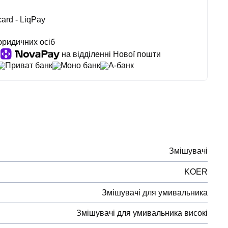
ard - LiqPay
юридичних осіб
на відділенні Нової пошти
Приват банк
Моно банк
А-банк
Змішувачі
KOER
Змішувачі для умивальника
Змішувачі для умивальника високі