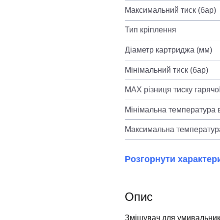
Максимальний тиск (бар)
Тип кріплення
Діаметр картриджа (мм)
Мінімальний тиск (бар)
MAX різниця тиску гарячої
Мінімальна температура в
Максимальна температура
Розгорнути характер
Опис
Змішувач для умивальник