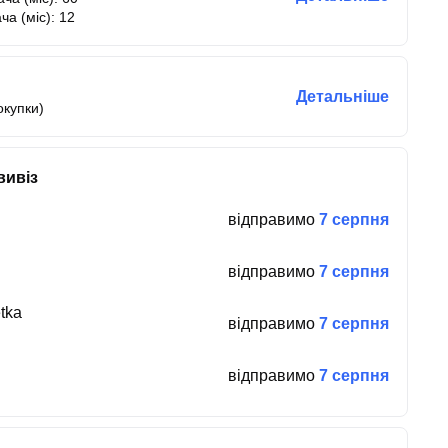
ча (міс): 12
Детальніше
окупки)
вивіз
відправимо
7 серпня
відправимо
7 серпня
tka
відправимо
7 серпня
відправимо
7 серпня