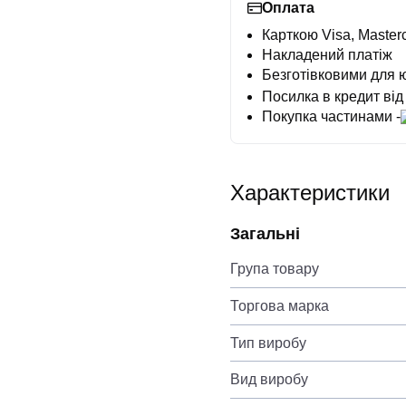
Оплата
Карткою Visa, Masterc
Накладений платіж
Безготівковими для 
Посилка в кредит від
Покупка частинами -
Характеристики
Загальні
Група товару
Торгова марка
Тип виробу
Вид виробу