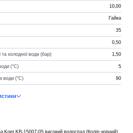
10,00
Гайка
35
0,50
 та холодної води (бар)
1,50
оди (°C)
5
 води (°C)
90
истики
а Koer KB-15007-05 високий водоспад (Колір чорний)