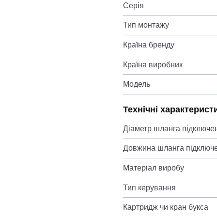
Серія
Тип монтажу
Країна бренду
Країна виробник
Модель
Технічні характерист
Діаметр шланга підключе
Довжина шланга підключ
Матеріал виробу
Тип керування
Картридж чи кран букса