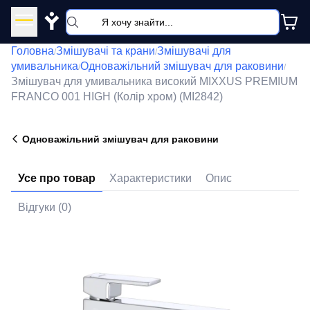
Y
Головна
Змішувачі та крани
Змішувачі для
/
/
умивальника
Одноважільний змішувач для раковини
/
/
Змішувач для умивальника високий MIXXUS PREMIUM
FRANCO 001 HIGH (Колір хром) (MI2842)
Одноважільний змішувач для раковини
Усе про товар
Характеристики
Опис
Відгуки (0)