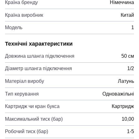
Країна бренду
Німеччина
Країна виробник
Китай
Модель
1
Технічні характеристики
Довжина шланга підключення
50 см
Діаметр шланга підключення
1/2
Матеріал виробу
Латунь
Тип керування
Одноважільні
Картридж чи кран букса
Картридж
Максимальний тиск (бар)
10,00
Робочий тиск (бар)
1-5