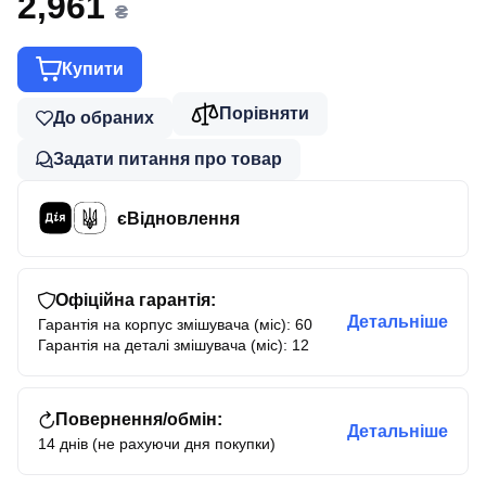
2,961
₴
Купити
Порівняти
До обраних
Задати питання про товар
єВідновлення
Офіційна гарантія:
Детальніше
Гарантія на корпус змішувача (міс): 60
Гарантія на деталі змішувача (міс): 12
Повернення/обмін:
Детальніше
14 днів (не рахуючи дня покупки)