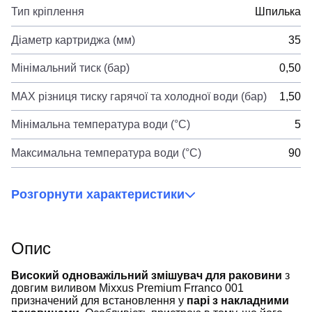
Тип кріплення
Шпилька
Діаметр картриджа (мм)
35
Мінімальний тиск (бар)
0,50
MAX різниця тиску гарячої та холодної води (бар)
1,50
Мінімальна температура води (°C)
5
Максимальна температура води (°C)
90
Розгорнути характеристики
Опис
Високий одноважільний змішувач для раковини
з
довгим виливом Mixxus Premium Frranco 001
призначений для встановлення у
парі з накладними