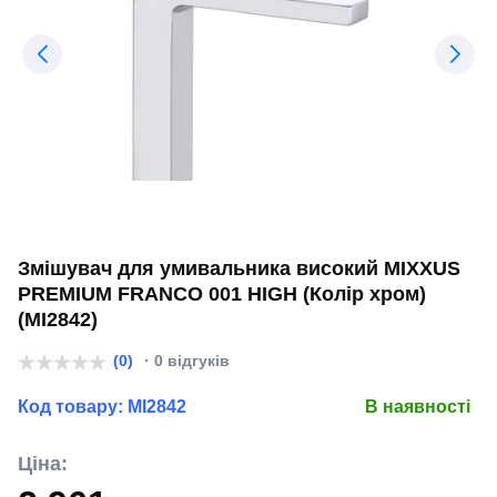
Змішувач для умивальника високий MIXXUS
PREMIUM FRANCO 001 HIGH (Колір хром)
(MI2842)
(0)
· 0 відгуків
Код товару:
MI2842
В наявності
Ціна: