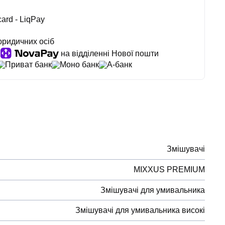
ard - LiqPay
юридичних осіб
на відділенні Нової пошти
Приват банк
Моно банк
А-банк
Змішувачі
MIXXUS PREMIUM
Змішувачі для умивальника
Змішувачі для умивальника високі