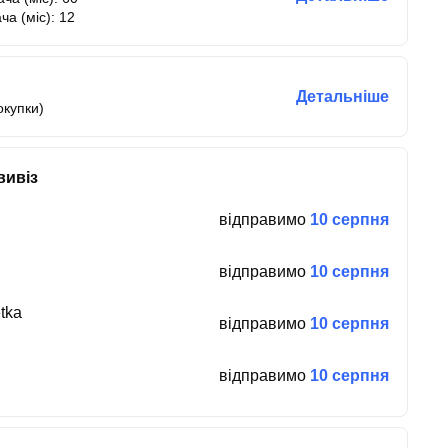
ча (міс): 12
Детальніше
окупки)
вивіз
відправимо
10 серпня
відправимо
10 серпня
tka
відправимо
10 серпня
відправимо
10 серпня