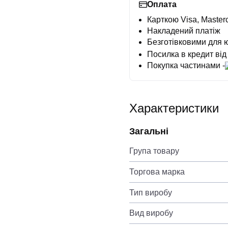
Оплата
Карткою Visa, Masterc
Накладений платіж
Безготівковими для 
Посилка в кредит від
Покупка частинами -
Характеристики
Загальні
Група товару
Торгова марка
Тип виробу
Вид виробу