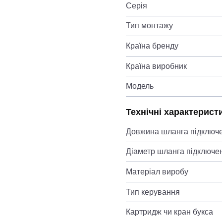
Серія
Тип монтажу
Країна бренду
Країна виробник
Модель
Технічні характерист
Довжина шланга підключ
Діаметр шланга підключе
Матеріал виробу
Тип керування
Картридж чи кран букса