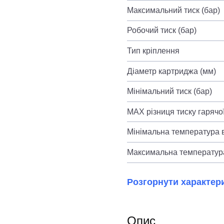
Максимальний тиск (бар)
Робочий тиск (бар)
Тип кріплення
Діаметр картриджа (мм)
Мінімальний тиск (бар)
MAX різниця тиску гарячої
Мінімальна температура в
Максимальна температура
Розгорнути характер
Опис