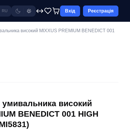
Вхід
Реєстрація
RU
ивальника високий MIXXUS PREMIUM BENEDICT 001
 умивальника високий
IUM BENEDICT 001 HIGH
(MI5831)