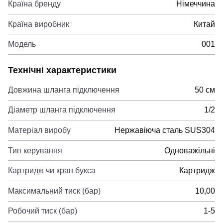
Країна бренду
Німеччина
Країна виробник
Китай
Модель
001
Технічні характеристики
Довжина шланга підключення
50 см
Діаметр шланга підключення
1/2
Матеріал виробу
Нержавіюча сталь SUS304
Тип керування
Одноважільні
Картридж чи кран букса
Картридж
Максимальний тиск (бар)
10,00
Робочий тиск (бар)
1-5