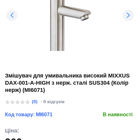
Змішувач для умивальника високий MIXXUS
DAX-001-A-HIGH з нерж. сталі SUS304 (Колір
нерж) (MI6071)
(0)
· 0 відгуків
Код товару:
MI6071
В наявності
Ціна: