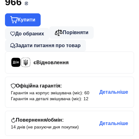
966
₴
Купити
Порівняти
До обраних
Задати питання про товар
єВідновлення
Офіційна гарантія:
Детальніше
Гарантія на корпус змішувача (міс): 60
Гарантія на деталі змішувача (міс): 12
Повернення/обмін:
Детальніше
14 днів (не рахуючи дня покупки)