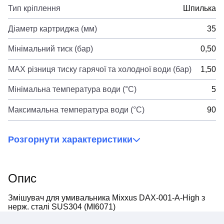
Тип кріплення
Шпилька
Діаметр картриджа (мм)
35
Мінімальний тиск (бар)
0,50
MAX різниця тиску гарячої та холодної води (бар)
1,50
Мінімальна температура води (°C)
5
Максимальна температура води (°C)
90
Розгорнути характеристики
Опис
Змішувач для умивальника Mixxus DAX-001-A-High з
нерж. сталі SUS304 (MI6071)