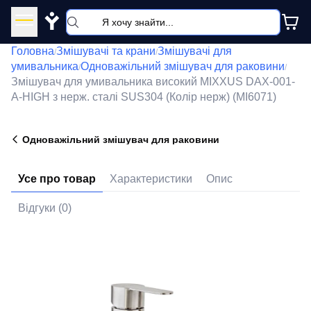
Y
Головна
Змішувачі та крани
Змішувачі для
/
/
умивальника
Одноважільний змішувач для раковини
/
/
Змішувач для умивальника високий MIXXUS DAX-001-
A-HIGH з нерж. сталі SUS304 (Колір нерж) (MI6071)
Одноважільний змішувач для раковини
Усе про товар
Характеристики
Опис
Відгуки (0)