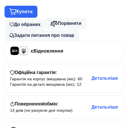
Купити
Порівняти
До обраних
Задати питання про товар
єВідновлення
Офіційна гарантія:
Детальніше
Гарантія на корпус змішувача (міс): 60
Гарантія на деталі змішувача (міс): 12
Повернення/обмін:
Детальніше
14 днів (не рахуючи дня покупки)