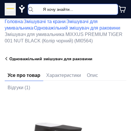
Y
Головна
Змішувачі та крани
Змішувачі для
/
/
умивальника
Одноважільний змішувач для раковини
/
/
Змішувач для умивальника MIXXUS PREMIUM TIGER
001 NUT BLACK (Колір чорний) (MI0564)
Одноважільний змішувач для раковини
Усе про товар
Характеристики
Опис
Відгуки (1)