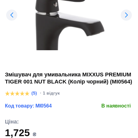
Змішувач для умивальника MIXXUS PREMIUM
TIGER 001 NUT BLACK (Колір чорний) (MI0564)
(5)
· 1 відгук
Код товару:
MI0564
В наявності
Ціна:
1,725
₴