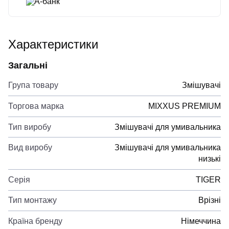
А-банк
Характеристики
Загальні
Група товару
Змішувачі
Торгова марка
MIXXUS PREMIUM
Тип виробу
Змішувачі для умивальника
Вид виробу
Змішувачі для умивальника
низькі
Серія
TIGER
Тип монтажу
Врізні
Країна бренду
Німеччина