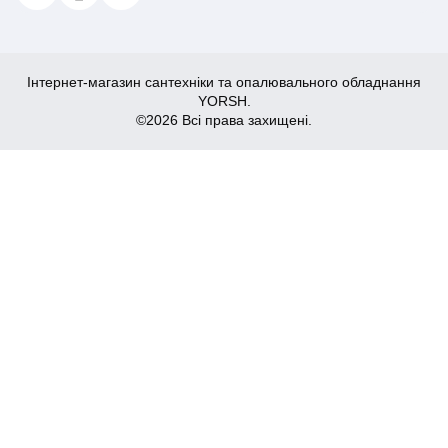
Інтернет-магазин сантехніки та опалювального обладнання
YORSH.
©2026 Всі права захищені.
1,725
Купити
₴