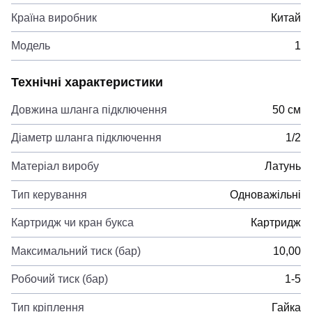
Країна виробник
Китай
Модель
1
Технічні характеристики
Довжина шланга підключення
50 см
Діаметр шланга підключення
1/2
Матеріал виробу
Латунь
Тип керування
Одноважільні
Картридж чи кран букса
Картридж
Максимальний тиск (бар)
10,00
Робочий тиск (бар)
1-5
Тип кріплення
Гайка