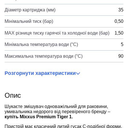
Діаметр картриджа (мм)
35
Мінімальний тиск (бар)
0,50
MAX різниця тиску гарячої та холодної води (бар)
1,50
Мінімальна температура води (°C)
5
Максимальна температура води (°C)
90
Розгорнути характеристики
Опис
Шукаєте змішувач одноважільний для раковини,
умивальника недорого від перевіреного бренду –
купіть Mixxus Premium Tiger 1.
Пристрій має класичний литий гусак С-подібної форми,