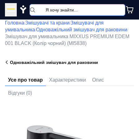
Y
Головна
Змішувачі та крани
Змішувачі для
/
/
умивальника
Одноважільний змішувач для раковини
/
/
Змішувач для умивальника MIXXUS PREMIUM EDEM
001 BLACK (Колір чорний) (MI5838)
Одноважільний змішувач для раковини
Усе про товар
Характеристики
Опис
Відгуки (0)