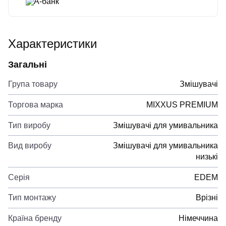
А-банк
Характеристики
Загальні
Група товару
Змішувачі
Торгова марка
MIXXUS PREMIUM
Тип виробу
Змішувачі для умивальника
Вид виробу
Змішувачі для умивальника
низькі
Серія
EDEM
Тип монтажу
Врізні
Країна бренду
Німеччина