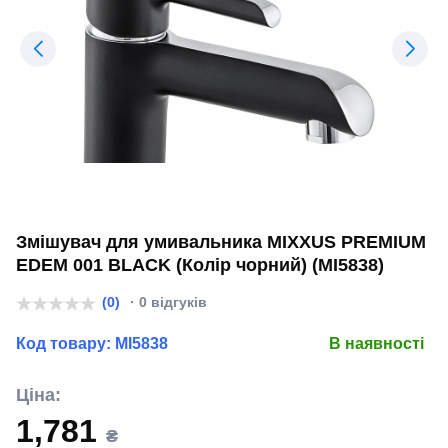
Змішувач для умивальника MIXXUS PREMIUM
EDEM 001 BLACK (Колір чорний) (MI5838)
(0)
· 0 відгуків
Код товару:
MI5838
В наявності
Ціна:
1,781
₴