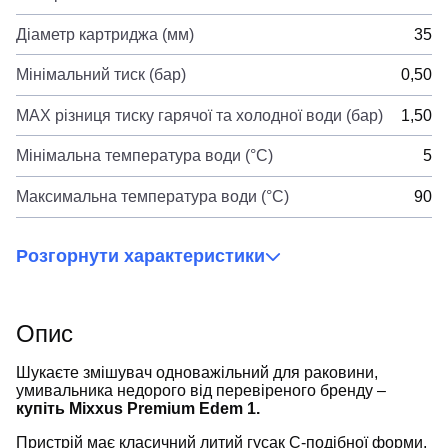
Діаметр картриджа (мм)
35
Мінімальний тиск (бар)
0,50
MAX різниця тиску гарячої та холодної води (бар)
1,50
Мінімальна температура води (°C)
5
Максимальна температура води (°C)
90
Розгорнути характеристики
Опис
Шукаєте змішувач одноважільний для раковини,
умивальника недорого від перевіреного бренду –
купіть Mixxus Premium Edem 1.
Пристрій має класичний литий гусак С-подібної форми,