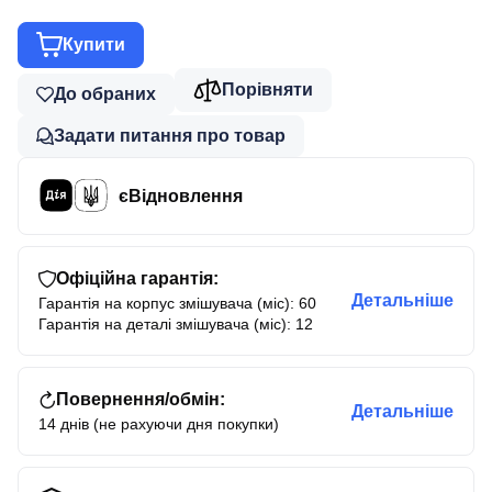
Купити
Порівняти
До обраних
Задати питання про товар
єВідновлення
Офіційна гарантія:
Детальніше
Гарантія на корпус змішувача (міс): 60
Гарантія на деталі змішувача (міс): 12
Повернення/обмін:
Детальніше
14 днів (не рахуючи дня покупки)