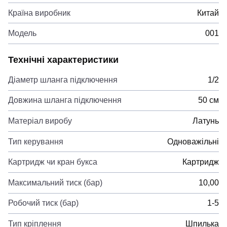
Країна виробник
Китай
Модель
001
Технічні характеристики
Діаметр шланга підключення
1/2
Довжина шланга підключення
50 см
Матеріал виробу
Латунь
Тип керування
Одноважільні
Картридж чи кран букса
Картридж
Максимальний тиск (бар)
10,00
Робочий тиск (бар)
1-5
Тип кріплення
Шпилька