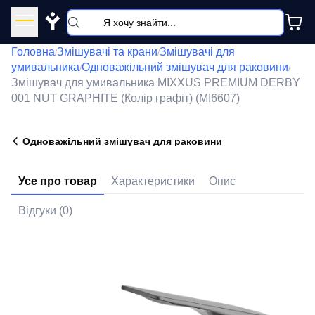
Y
Головна
Змішувачі та крани
Змішувачі для
/
/
умивальника
Одноважільний змішувач для раковини
/
/
Змішувач для умивальника MIXXUS PREMIUM DERBY
001 NUT GRAPHITE (Колір графіт) (MI6607)
Одноважільний змішувач для раковини
Усе про товар
Характеристики
Опис
Відгуки (0)