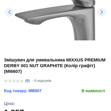
Змішувач для умивальника MIXXUS PREMIUM
DERBY 001 NUT GRAPHITE (Колір графіт)
(MI6607)
(0)
· 0 відгуків
Код товару:
MI6607
В наявності
Ціна: