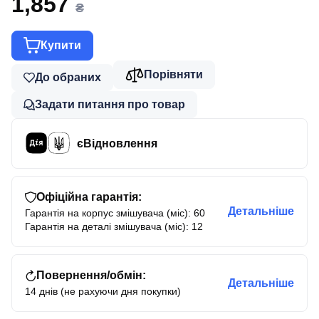
1,857
₴
Купити
Порівняти
До обраних
Задати питання про товар
єВідновлення
Офіційна гарантія:
Детальніше
Гарантія на корпус змішувача (міс): 60
Гарантія на деталі змішувача (міс): 12
Повернення/обмін:
Детальніше
14 днів (не рахуючи дня покупки)