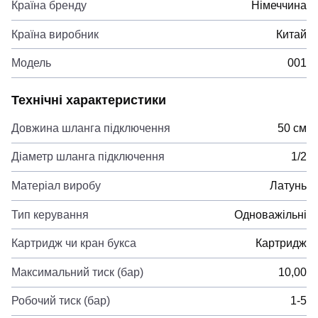
Країна бренду
Німеччина
Країна виробник
Китай
Модель
001
Технічні характеристики
Довжина шланга підключення
50 см
Діаметр шланга підключення
1/2
Матеріал виробу
Латунь
Тип керування
Одноважільні
Картридж чи кран букса
Картридж
Максимальний тиск (бар)
10,00
Робочий тиск (бар)
1-5