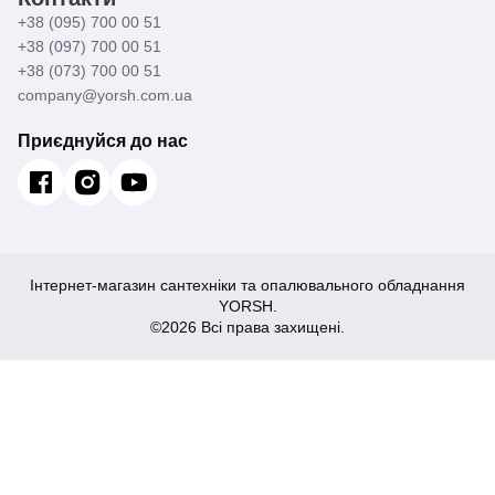
+38 (095) 700 00 51
+38 (097) 700 00 51
+38 (073) 700 00 51
company@yorsh.com.ua
Приєднуйся до нас
Інтернет-магазин сантехніки та опалювального обладнання
YORSH.
©2026 Всі права захищені.