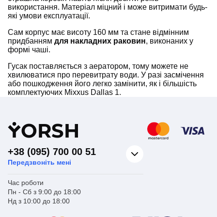
використання. Матеріал міцний і може витримати будь-
які умови експлуатації.
Сам корпус має висоту 160 мм та стане відмінним
придбанням
для накладних раковин
, виконаних у
формі чаші.
Гусак поставляється з аератором, тому можете не
хвилюватися про перевитрату води. У разі засмічення
або пошкодження його легко замінити, як і більшість
комплектуючих Mixxus Dallas 1.
Y
ORSH
+38 (095) 700 00 51
Передзвоніть мені
Час роботи
Пн - Сб з 9:00 до 18:00
Нд з 10:00 до 18:00