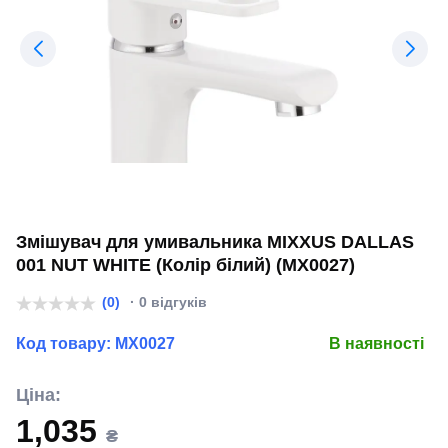
Змішувач для умивальника MIXXUS DALLAS
001 NUT WHITE (Колір білий) (MX0027)
(0)
· 0 відгуків
Код товару:
MX0027
В наявності
Ціна:
1,035
₴