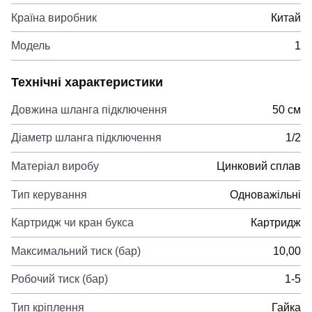
Країна виробник
Китай
Модель
1
Технічні характеристики
Довжина шланга підключення
50 см
Діаметр шланга підключення
1/2
Матеріал виробу
Цинковий сплав
Тип керування
Одноважільні
Картридж чи кран букса
Картридж
Максимальний тиск (бар)
10,00
Робочий тиск (бар)
1-5
Тип кріплення
Гайка