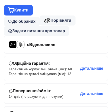
Купити
Порівняти
До обраних
Задати питання про товар
єВідновлення
Офіційна гарантія:
Детальніше
Гарантія на корпус змішувача (міс): 60
Гарантія на деталі змішувача (міс): 12
Повернення/обмін:
Детальніше
14 днів (не рахуючи дня покупки)