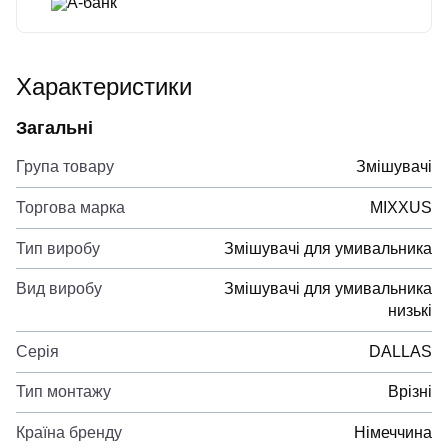
А-банк
Характеристики
Загальні
Група товару
Змішувачі
Торгова марка
MIXXUS
Тип виробу
Змішувачі для умивальника
Вид виробу
Змішувачі для умивальника
низькі
Серія
DALLAS
Тип монтажу
Врізні
Країна бренду
Німеччина