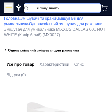
Y
Головна
Змішувачі та крани
Змішувачі для
/
/
умивальника
Одноважільний змішувач для раковини
/
/
Змішувач для умивальника MIXXUS DALLAS 001 NUT
WHITE (Колір білий) (MX0027)
Одноважільний змішувач для раковини
Усе про товар
Характеристики
Опис
Відгуки (0)