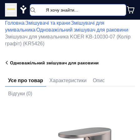
Y
Головна
Змішувачі та крани
Змішувачі для
/
/
умивальника
Одноважільний змішувач для раковини
/
/
Змішувач для умивальника KOER KB-10030-07 (Колір
графіт) (KR5426)
Одноважільний змішувач для раковини
Усе про товар
Характеристики
Опис
Відгуки (0)