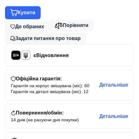
Купити
Порівняти
До обраних
Задати питання про товар
єВідновлення
Офіційна гарантія:
Детальніше
Гарантія на корпус змішувача (міс): 60
Гарантія на деталі змішувача (міс): 12
Повернення/обмін:
Детальніше
14 днів (не рахуючи дня покупки)