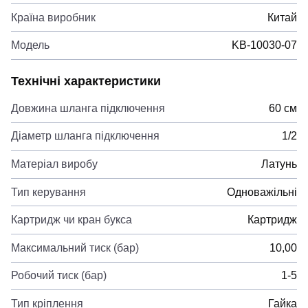
Країна виробник
Китай
Модель
KB-10030-07
Технічні характеристики
Довжина шланга підключення
60 см
Діаметр шланга підключення
1/2
Матеріал виробу
Латунь
Тип керування
Одноважільні
Картридж чи кран букса
Картридж
Максимальний тиск (бар)
10,00
Робочий тиск (бар)
1-5
Тип кріплення
Гайка