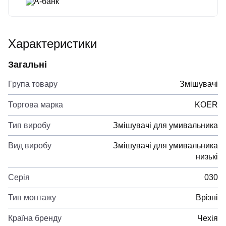
А-банк
Характеристики
Загальні
Група товару
Змішувачі
Торгова марка
KOER
Тип виробу
Змішувачі для умивальника
Вид виробу
Змішувачі для умивальника
низькі
Серія
030
Тип монтажу
Врізні
Країна бренду
Чехія