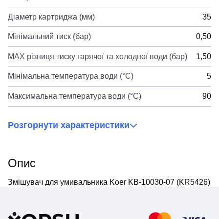
Діаметр картриджа (мм)
35
Мінімальний тиск (бар)
0,50
MAX різниця тиску гарячої та холодної води (бар)
1,50
Мінімальна температура води (°C)
5
Максимальна температура води (°C)
90
Розгорнути характеристики
Опис
Змішувач для умивальника Koer KB-10030-07 (KR5426)