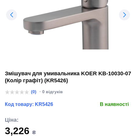
Змішувач для умивальника KOER KB-10030-07
(Колір графіт) (KR5426)
(0)
· 0 відгуків
Код товару:
KR5426
В наявності
Ціна:
3,226
₴