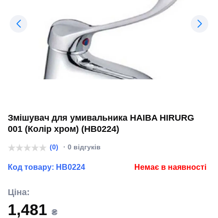
Змішувач для умивальника HAIBA HIRURG
001 (Колір хром) (HB0224)
(0)
· 0 відгуків
Код товару:
HB0224
Немає в наявності
Ціна:
1,481
₴