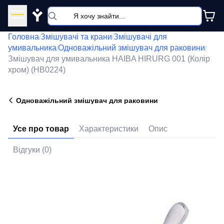
Y
Головна
Змішувачі та крани
Змішувачі для
/
/
умивальника
Одноважільний змішувач для раковини
/
/
Змішувач для умивальника HAIBA HIRURG 001 (Колір
хром) (HB0224)
Одноважільний змішувач для раковини
Усе про товар
Характеристики
Опис
Відгуки (0)