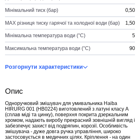
Мінімальний тиск (бар)
0,50
MAX різниця тиску гарячої та холодної води (бар)
1,50
Мінімальна температура води (°C)
5
Максимальна температура води (°C)
90
Розгорнути характеристики
Опис
Одноручковий змішувач для умивальника Haiba
HIRURG 001 (HB0224) виготовлений з латуні класу А
(сплав міді та цинку), поверхня покрита дзеркальним
хромом, надають виробу прекрасний зовнішній вигляд і
забезпечує захист від подряпин, корозії. Особливість
змішувача - дуже довга ручка управління, широко
застосовується в медичних цілях. Кріплення - на один