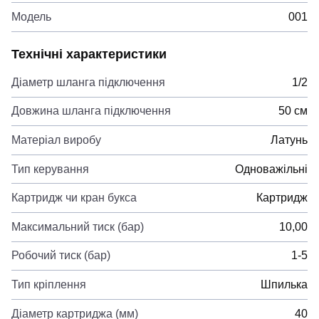
Модель
001
Технічні характеристики
Діаметр шланга підключення
1/2
Довжина шланга підключення
50 см
Матеріал виробу
Латунь
Тип керування
Одноважільні
Картридж чи кран букса
Картридж
Максимальний тиск (бар)
10,00
Робочий тиск (бар)
1-5
Тип кріплення
Шпилька
Діаметр картриджа (мм)
40