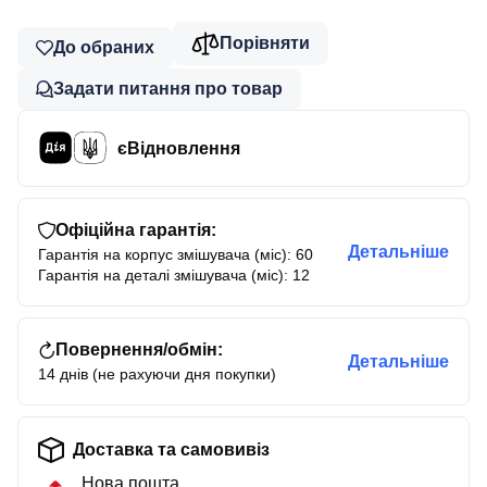
Порівняти
До обраних
Задати питання про товар
єВідновлення
Офіційна гарантія:
Детальніше
Гарантія на корпус змішувача (міс): 60
Гарантія на деталі змішувача (міс): 12
Повернення/обмін:
Детальніше
14 днів (не рахуючи дня покупки)
Доставка та самовивіз
Нова пошта