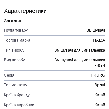
Характеристики
Загальні
Група товару
Змішувачі
Торгова марка
HAIBA
Тип виробу
Змішувачі для умивальника
Вид виробу
Змішувачі для умивальника
низькі
Серія
HIRURG
Тип монтажу
Врізні
Країна бренду
Китай
Країна виробник
Китай